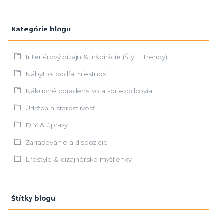
Kategórie blogu
Interiérový dizajn & inšpirácie (Štýl + Trendy)
Nábytok podľa miestnosti
Nákupné poradenstvo a sprievodcovia
Údržba a starostlivosť
DIY & úpravy
Zariaďovanie a dispozície
Lifestyle & dizajnérske myšlienky
Štítky blogu