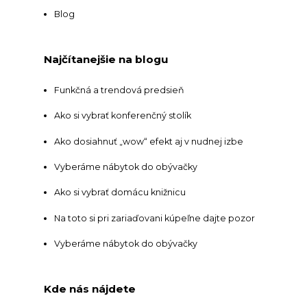
Blog
Najčítanejšie na blogu
Funkčná a trendová predsieň
Ako si vybrať konferenčný stolík
Ako dosiahnuť „wow“ efekt aj v nudnej izbe
Vyberáme nábytok do obývačky
Ako si vybrať domácu knižnicu
Na toto si pri zariaďovani kúpeľne dajte pozor
Vyberáme nábytok do obývačky
Kde nás nájdete