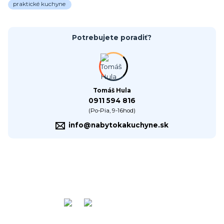
praktické kuchyne
Potrebujete poradiť?
Tomáš Hula
0911 594 816
(Po-Pia, 9-16hod)
info@nabytokakuchyne.sk