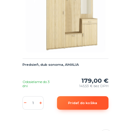
Predsieň, dub sonoma, AMALIA
179,00 €
Odosielame do 3
dní
145,53 €
bez DPH
Pridať do košíka