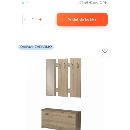
dní
97,48 €
bez DPH
Pridať do košíka
Doprava ZADARMO