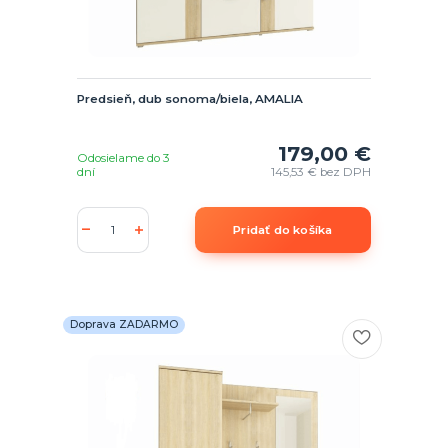
Predsieň, dub sonoma/biela, AMALIA
179,00 €
Odosielame do 3
dní
145,53 €
bez DPH
Pridať do košíka
Doprava ZADARMO