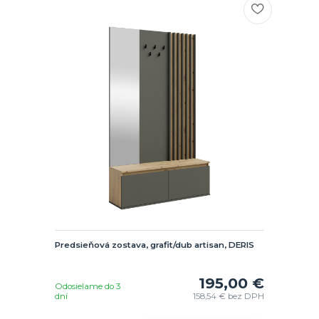
Predsieňová zostava, grafit/dub artisan, DERIS
195,00 €
Odosielame do 3
dní
158,54 €
bez DPH