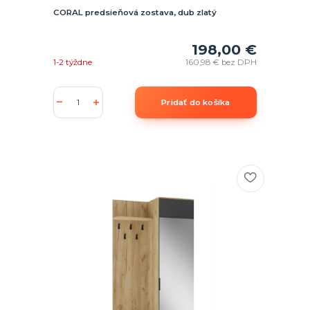
CORAL predsieňová zostava, dub zlatý
198,00 €
1-2 týždne
160,98 €
bez DPH
Pridať do košíka