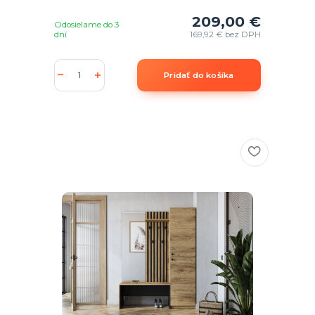
209,00 €
Odosielame do 3
dní
169,92 €
bez DPH
Pridať do košíka