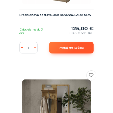
Predsieňová zostava, dub sonoma, LADA NEW
125,00 €
Odosielame do 3
dní
101,63 €
bez DPH
Pridať do košíka