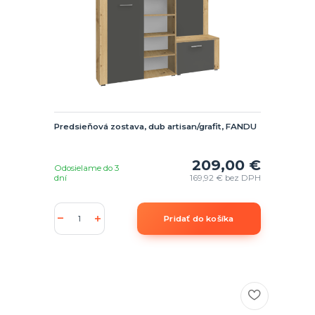
Predsieňová zostava, dub artisan/grafit, FANDU
209,00 €
Odosielame do 3
dní
169,92 €
bez DPH
Pridať do košíka