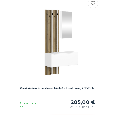
Predsieňová zostava, biela/dub artisan, REBEKA
285,00 €
Odosielame do 3
dní
231,71 €
bez DPH