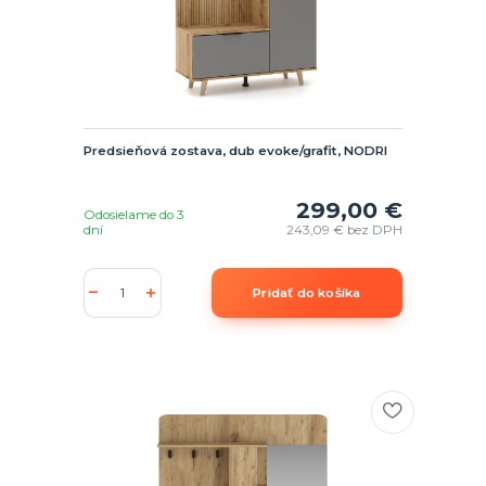
Predsieňová zostava, dub evoke/grafit, NODRI
299,00 €
Odosielame do 3
dní
243,09 €
bez DPH
Pridať do košíka