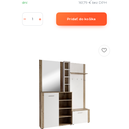
dní
161,79 €
bez DPH
Pridať do košíka