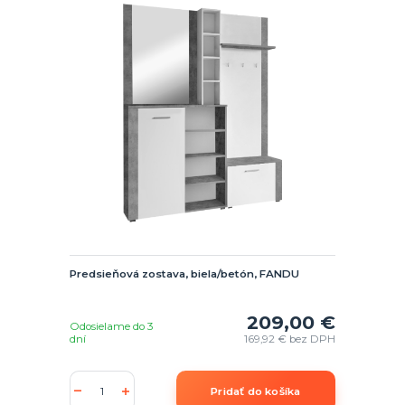
Predsieňová zostava, biela/betón, FANDU
209,00 €
Odosielame do 3
dní
169,92 €
bez DPH
Pridať do košíka