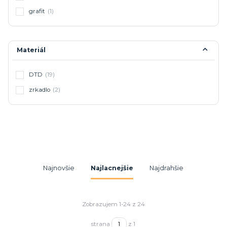
grafit
(1)
Materiál
DTD
(19)
zrkadlo
(2)
Najnovšie
Najlacnejšie
Najdrahšie
Zobrazujem 1-24 z 24
strana
z 1