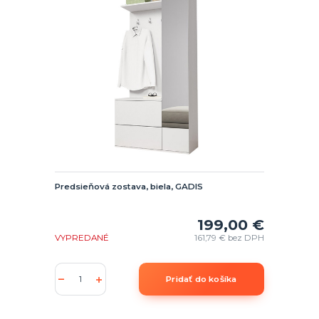
Predsieňová zostava, biela, GADIS
199,00 €
VYPREDANÉ
161,79 €
bez DPH
Pridať do košíka