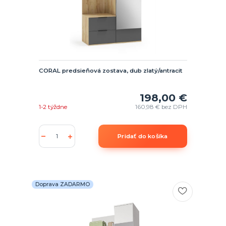
CORAL predsieňová zostava, dub zlatý/antracit
198,00 €
1-2 týždne
160,98 €
bez DPH
Pridať do košíka
Doprava ZADARMO