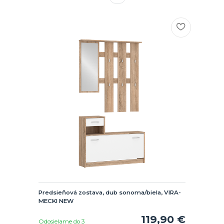
Predsieňová zostava, dub sonoma/biela, VIRA-
MECKI NEW
119,90 €
Odosielame do 3