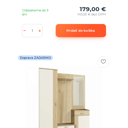
179,00 €
Odosielame do 3
dní
145,53 €
bez DPH
Pridať do košíka
Doprava ZADARMO