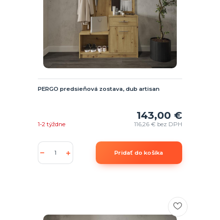
PERGO predsieňová zostava, dub artisan
143,00 €
1-2 týždne
116,26 €
bez DPH
Pridať do košíka