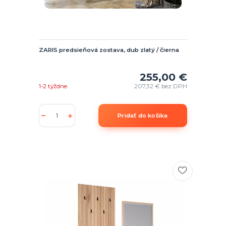
ZARIS predsieňová zostava, dub zlatý / čierna
255,00 €
1-2 týždne
207,32 €
bez DPH
Pridať do košíka