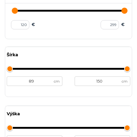
€
€
Šírka
cm
cm
Výška