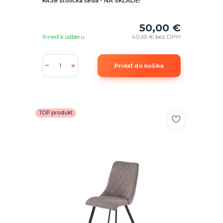
K438 stolička šedá - NA SKLADE!
50,00 €
Ihneď k odberu
40,65 €
bez DPH
Pridať do košíka
TOP produkt