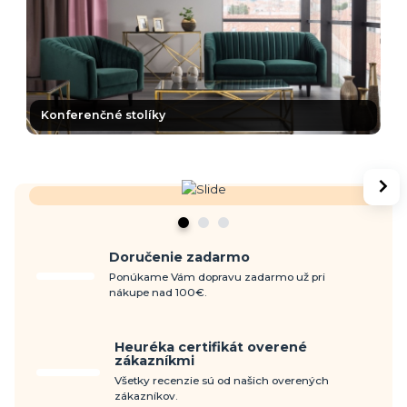
Konferenčné stolíky
Doručenie zadarmo
Ponúkame Vám dopravu zadarmo už pri
nákupe nad 100€.
Heuréka certifikát overené
zákazníkmi
Všetky recenzie sú od našich overených
zákazníkov.