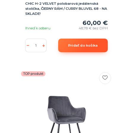
CHIC H-2 VELVET polobarová jedálenská
stolička, ČIERNY RÁM / CURRY BLUVEL 68 - NA
SKLADE!
60,00 €
Ihneď k odberu
48,78 €
bez DPH
Pridať do košíka
TOP produkt