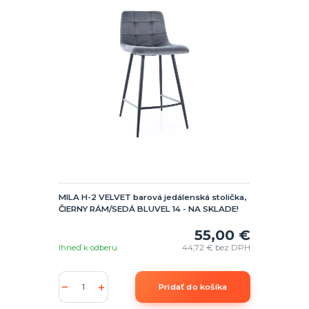
MILA H-2 VELVET barová jedálenská stolička,
ČIERNY RÁM/SEDÁ BLUVEL 14 - NA SKLADE!
55,00 €
Ihneď k odberu
44,72 €
bez DPH
Pridať do košíka