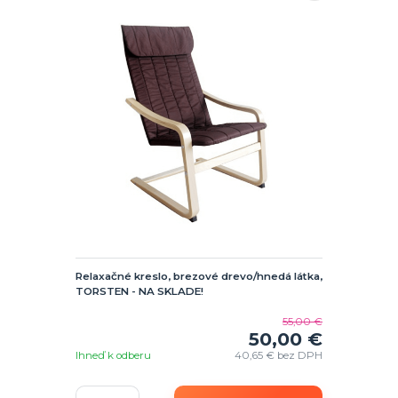
Relaxačné kreslo, brezové drevo/hnedá látka,
TORSTEN - NA SKLADE!
55,00 €
50,00 €
Ihneď k odberu
40,65 €
bez DPH