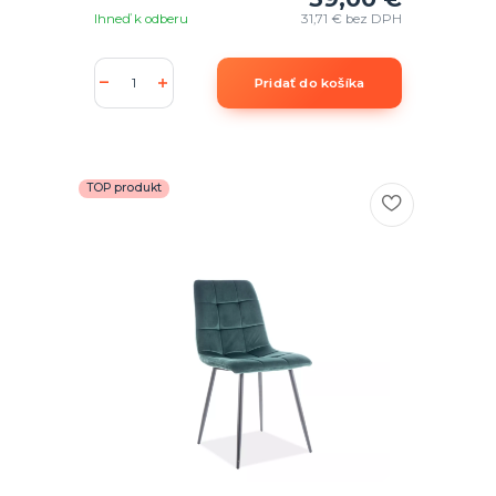
Ihneď k odberu
31,71 €
bez DPH
Pridať do košíka
TOP produkt