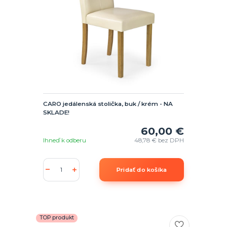
CARO jedálenská stolička, buk / krém - NA
SKLADE!
60,00 €
Ihneď k odberu
48,78 €
bez DPH
Pridať do košíka
TOP produkt