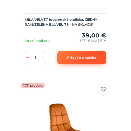
MILA VELVET jedálenská stolička, ČIERNY
RÁM/ZELENÁ BLUVEL 78 - NA SKLADE!
39,00 €
Ihneď k odberu
31,71 €
bez DPH
Pridať do košíka
TOP produkt