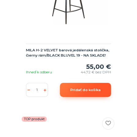
MILA H-2 VELVET barová jedálenská stolička,
čierny rám/BLACK BLUVEL 19 - NA SKLADE!
55,00 €
Ihneď k odberu
44,72 €
bez DPH
Pridať do košíka
TOP produkt