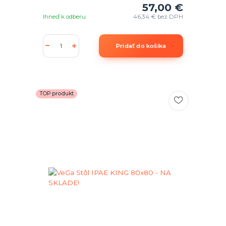
57,00 €
Ihneď k odberu
46,34 €
bez DPH
Pridať do košíka
TOP produkt