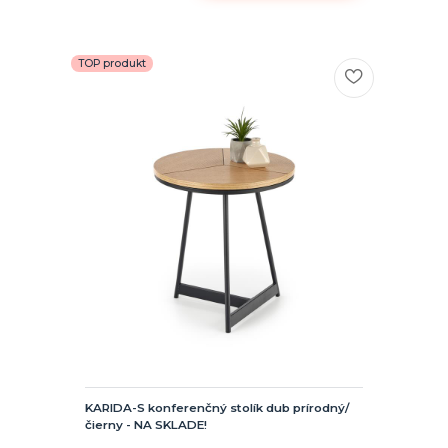
TOP produkt
KARIDA-S konferenčný stolík dub prírodný/
čierny - NA SKLADE!