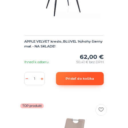
APPLE VELVET kreslo, BLUVEL 14/nohy čierny
mat - NA SKLADE!
62,00 €
Ihneď k odberu
50,41 €
bez DPH
Pridať do košíka
TOP produkt