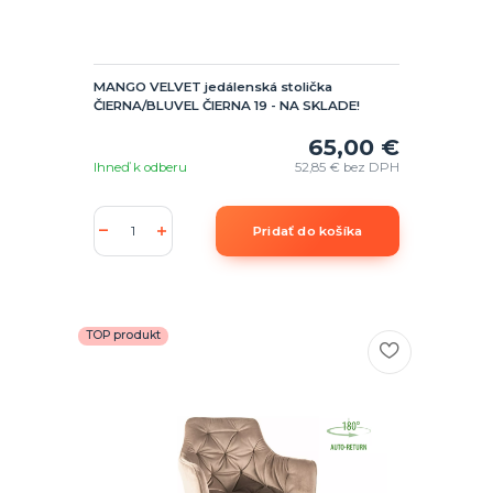
MANGO VELVET jedálenská stolička
ČIERNA/BLUVEL ČIERNA 19 - NA SKLADE!
65,00 €
Ihneď k odberu
52,85 €
bez DPH
Pridať do košíka
TOP produkt