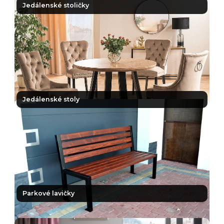
Jedálenské stoličky
Jedálenské stoly
Parkové lavičky