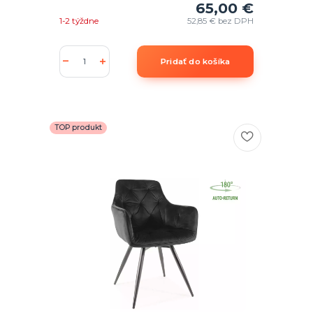
65,00 €
1-2 týždne
52,85 €
bez DPH
Pridať do košíka
TOP produkt