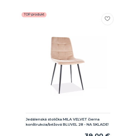
TOP produkt
Jedálenská stolička MILA VELVET čierna
konštrukcia/béžová BLUVEL 28 - NA SKLADE!
39,00 €