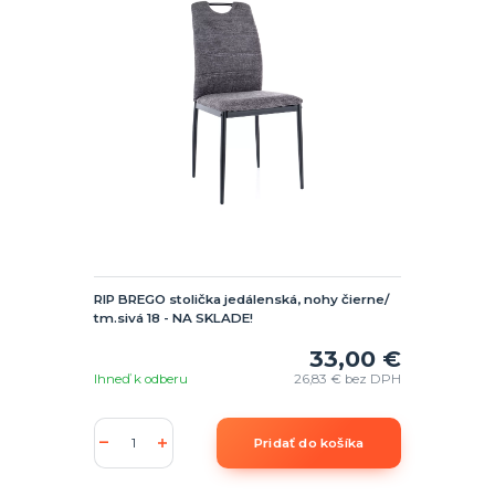
RIP BREGO stolička jedálenská, nohy čierne/
tm.sivá 18 - NA SKLADE!
33,00 €
Ihneď k odberu
26,83 €
bez DPH
Pridať do košíka