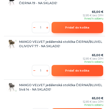
ČIERNA 19 - NA SKLADE!
65,00 €
52,85 €
bez DPH
Ihneď k odberu
Pridať do košíka
MANGO VELVET jedálenská stolička ČIERNA/BLUVEL
OLIVOVÝ 77 - NA SKLADE!
65,00 €
52,85 €
bez DPH
Ihneď k odberu
Pridať do košíka
MANGO VELVET jedálenská stolička ČIERNA/BLUVEL
Sivá 14 - NA SKLADE!
65,00 €
52,85 €
bez DPH
Ihneď k odberu