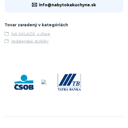
info@nabytokakuchyne.sk
Tovar zaradený v kategóriách
NA SKLADE, v zľave
Jedálenské stoličky