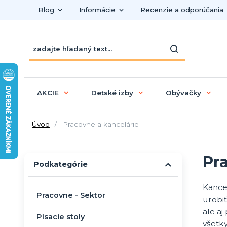
Blog
Informácie
Recenzie a odporúčania
AKCIE
Detské izby
Obývačky
Úvod
Pracovne a kancelárie
Pr
Podkategórie
Kance
Pracovne - Sektor
urobiť
ale aj
Písacie stoly
všetky