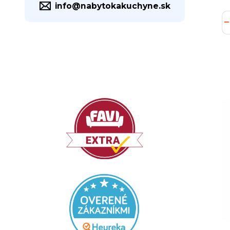
info@nabytokakuchyne.sk