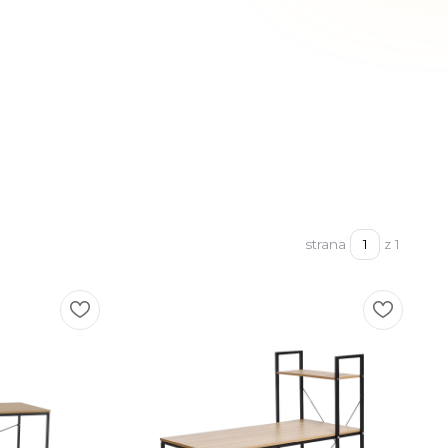
strana
z 1