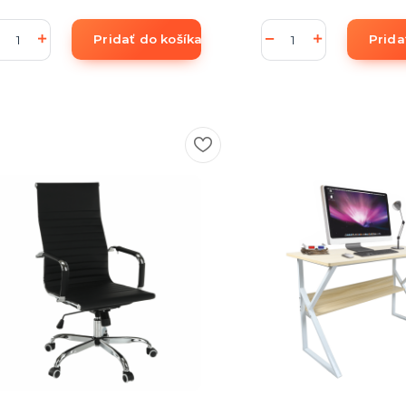
Pridať do košíka
Prida