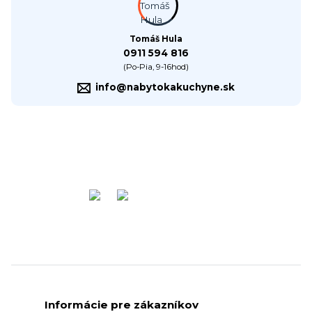
Tomáš Hula
0911 594 816
(Po-Pia, 9-16hod)
info@nabytokakuchyne.sk
Informácie pre zákazníkov