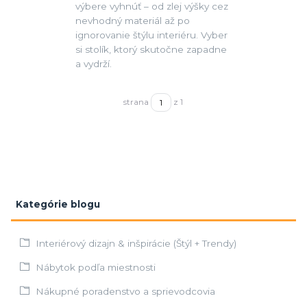
výbere vyhnúť – od zlej výšky cez
nevhodný materiál až po
ignorovanie štýlu interiéru. Vyber
si stolík, ktorý skutočne zapadne
a vydrží.
strana
z 1
Kategórie blogu
Interiérový dizajn & inšpirácie (Štýl + Trendy)
Nábytok podľa miestnosti
Nákupné poradenstvo a sprievodcovia