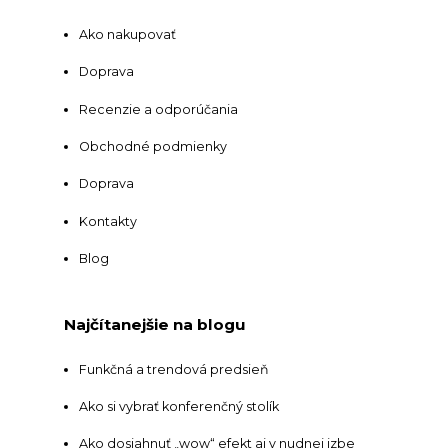
Ako nakupovať
Doprava
Recenzie a odporúčania
Obchodné podmienky
Doprava
Kontakty
Blog
Najčítanejšie na blogu
Funkčná a trendová predsieň
Ako si vybrať konferenčný stolík
Ako dosiahnuť „wow“ efekt aj v nudnej izbe