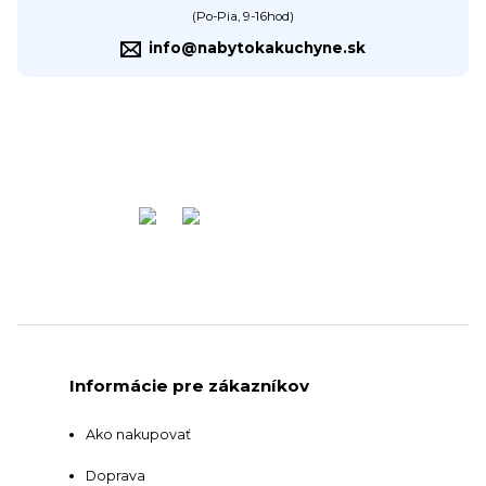
(Po-Pia, 9-16hod)
info@nabytokakuchyne.sk
Informácie pre zákazníkov
Ako nakupovať
Doprava