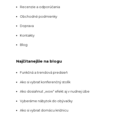
Recenzie a odporúčania
Obchodné podmienky
Doprava
Kontakty
Blog
Najčítanejšie na blogu
Funkčná a trendová predsieň
Ako si vybrať konferenčný stolík
Ako dosiahnuť „wow“ efekt aj v nudnej izbe
Vyberáme nábytok do obývačky
Ako si vybrať domácu knižnicu