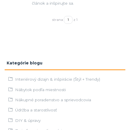
článok a inšpirujte sa.
strana
z 1
Kategórie blogu
Interiérový dizajn & inšpirácie (Štýl + Trendy)
Nábytok podľa miestnosti
Nákupné poradenstvo a sprievodcovia
Údržba a starostlivosť
DIY & úpravy