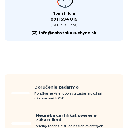
Tomáš Hula
0911 594 816
(Po-Pia, 9-16hod)
info@nabytokakuchyne.sk
Doručenie zadarmo
Ponúkame Vám dopravu zadarmo už pri
nákupe nad 100€.
Heuréka certifikát overené
zákazníkmi
Všetky recenzie sú od našich overených