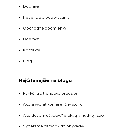
Doprava
Recenzie a odporúčania
Obchodné podmienky
Doprava
Kontakty
Blog
Najčítanejšie na blogu
Funkčná a trendová predsieň
Ako si vybrať konferenčný stolík
Ako dosiahnuť „wow“ efekt aj v nudnej izbe
Vyberáme nábytok do obývačky