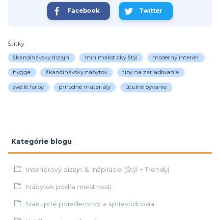
Facebook
Twitter
Štítky
škandinávsky dizajn
minimalistický štýl
moderný interiér
hygge
škandinávsky nábytok
tipy na zariaďovanie
svetlé farby
prírodné materiály
útulné bývanie
Kategórie blogu
Interiérový dizajn & inšpirácie (Štýl + Trendy)
Nábytok podľa miestnosti
Nákupné poradenstvo a sprievodcovia