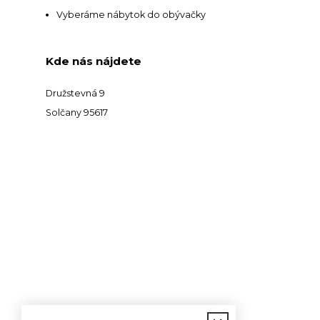
Vyberáme nábytok do obývačky
Kde nás nájdete
Družstevná 9
Solčany 95617
Kontakt