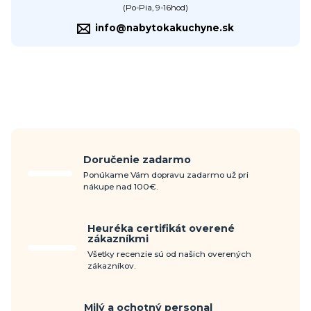
(Po-Pia, 9-16hod)
info@nabytokakuchyne.sk
Doručenie zadarmo
Ponúkame Vám dopravu zadarmo už pri
nákupe nad 100€.
Heuréka certifikát overené
zákazníkmi
Všetky recenzie sú od našich overených
zákazníkov.
Milý a ochotný personal