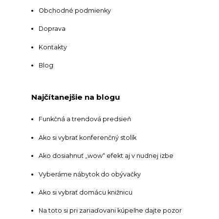
Obchodné podmienky
Doprava
Kontakty
Blog
Najčítanejšie na blogu
Funkčná a trendová predsieň
Ako si vybrať konferenčný stolík
Ako dosiahnuť „wow“ efekt aj v nudnej izbe
Vyberáme nábytok do obývačky
Ako si vybrať domácu knižnicu
Na toto si pri zariaďovani kúpeľne dajte pozor