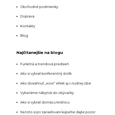
Obchodné podmienky
Doprava
Kontakty
Blog
Najčítanejšie na blogu
Funkčná a trendová predsieň
Ako si vybrať konferenčný stolík
Ako dosiahnuť „wow“ efekt aj v nudnej izbe
Vyberáme nábytok do obývačky
Ako si vybrať domácu knižnicu
Na toto si pri zariaďovani kúpeľne dajte pozor