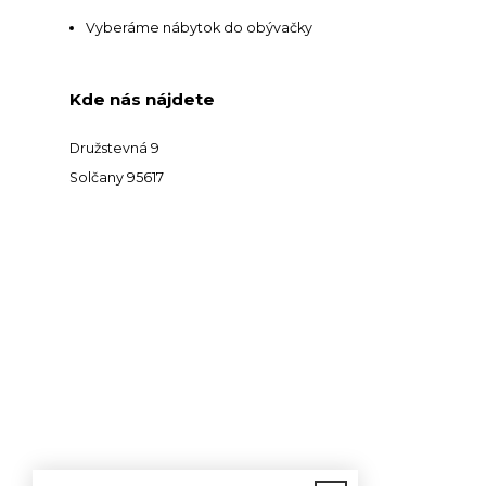
Vyberáme nábytok do obývačky
Kde nás nájdete
Družstevná 9
Solčany 95617
Kontakt