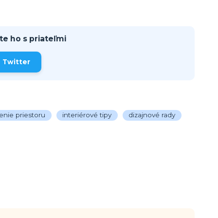
te ho s priateľmi
Twitter
enie priestoru
interiérové tipy
dizajnové rady