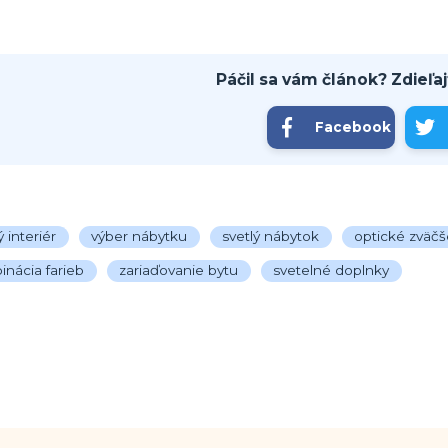
Páčil sa vám článok? Zdieľaj
Facebook
 interiér
výber nábytku
svetlý nábytok
optické zväčš
nácia farieb
zariaďovanie bytu
svetelné doplnky