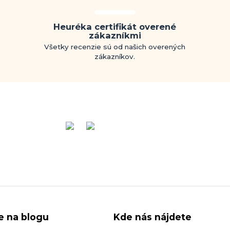
Heuréka certifikát overené
zákazníkmi
Všetky recenzie sú od našich overených
zákazníkov.
ie na blogu
Kde nás nájdete