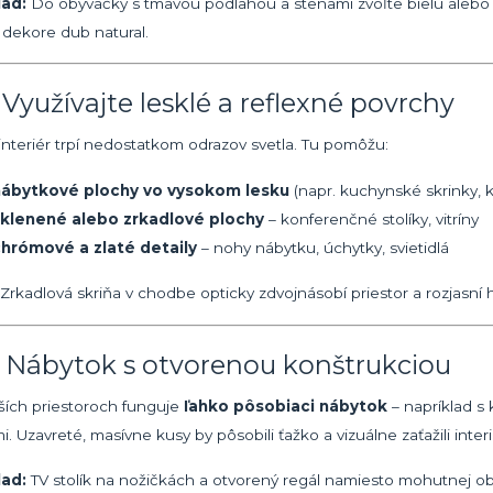
lad:
Do obývačky s tmavou podlahou a stenami zvoľte bielu alebo
v dekore dub natural.
 Využívajte lesklé a reflexné povrchy
interiér trpí nedostatkom odrazov svetla. Tu pomôžu:
nábytkové plochy vo vysokom lesku
(napr. kuchynské skrinky,
klenené alebo zrkadlové plochy
– konferenčné stolíky, vitríny
hrómové a zlaté detaily
– nohy nábytku, úchytky, svietidlá
Zrkadlová skriňa v chodbe opticky zdvojnásobí priestor a rozjasní 
3. Nábytok s otvorenou konštrukciou
ších priestoroch funguje
ľahko pôsobiaci nábytok
– napríklad s
i. Uzavreté, masívne kusy by pôsobili ťažko a vizuálne zaťažili interi
lad:
TV stolík na nožičkách a otvorený regál namiesto mohutnej ob