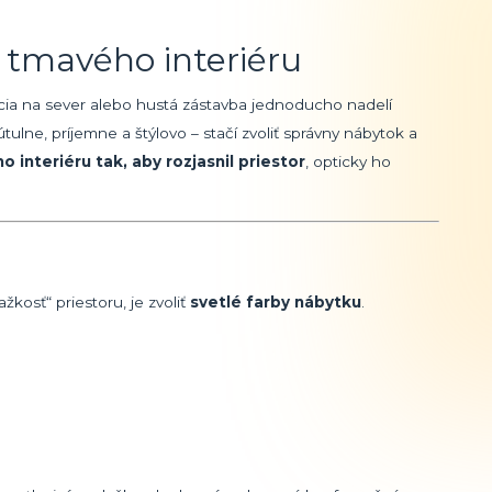
 tmavého interiéru
ácia na sever alebo hustá zástavba jednoducho nadelí
tulne, príjemne a štýlovo – stačí zvoliť správny nábytok a
 interiéru tak, aby rozjasnil priestor
, opticky ho
kosť“ priestoru, je zvoliť
svetlé farby nábytku
.