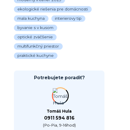
ekologické riešenia pre domácnosti
mala kuchyna
interierovy tip
byvanie s v kusom
optické zväčšenie
multifunkčný priestor
praktické kuchyne
Potrebujete poradiť?
Tomáš Hula
0911 594 816
(Po-Pia, 9-16hod)