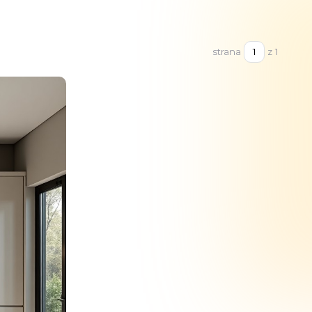
strana
z 1