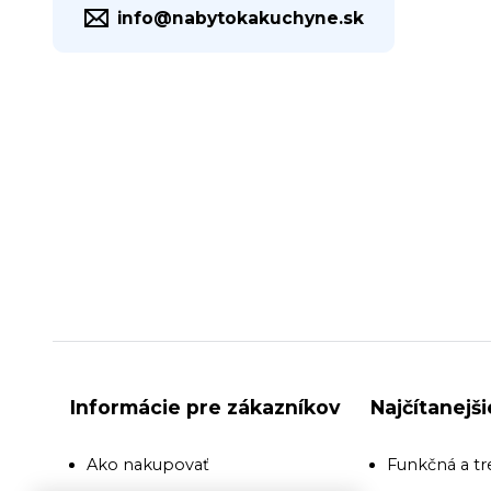
info@nabytokakuchyne.sk
Informácie pre zákazníkov
Najčítanejš
Ako nakupovať
Funkčná a tr