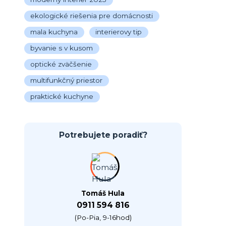
ekologické riešenia pre domácnosti
mala kuchyna
interierovy tip
byvanie s v kusom
optické zväčšenie
multifunkčný priestor
praktické kuchyne
Potrebujete poradiť?
Tomáš Hula
0911 594 816
(Po-Pia, 9-16hod)