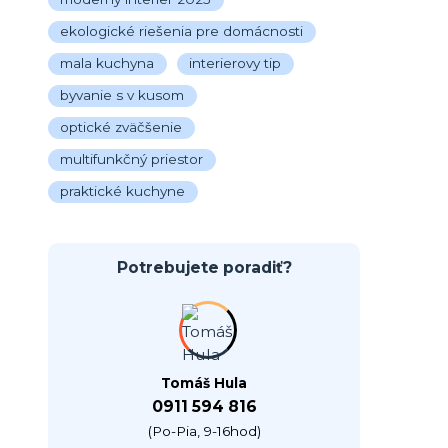
ekologické riešenia pre domácnosti
mala kuchyna
interierovy tip
byvanie s v kusom
optické zväčšenie
multifunkčný priestor
praktické kuchyne
Potrebujete poradiť?
Tomáš Hula
0911 594 816
(Po-Pia, 9-16hod)