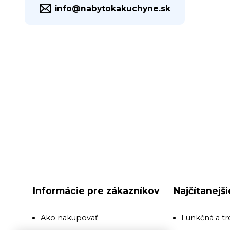
info@nabytokakuchyne.sk
Informácie pre zákazníkov
Najčítanejš
Ako nakupovať
Funkčná a tr