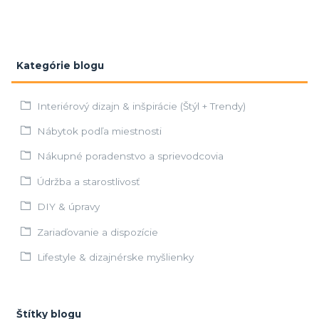
Kategórie blogu
Interiérový dizajn & inšpirácie (Štýl + Trendy)
Nábytok podľa miestnosti
Nákupné poradenstvo a sprievodcovia
Údržba a starostlivosť
DIY & úpravy
Zariaďovanie a dispozície
Lifestyle & dizajnérske myšlienky
Štítky blogu