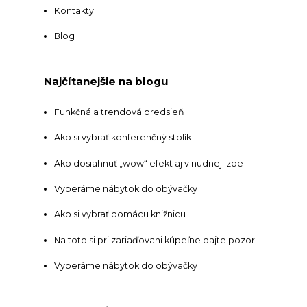
Kontakty
Blog
Najčítanejšie na blogu
Funkčná a trendová predsieň
Ako si vybrať konferenčný stolík
Ako dosiahnuť „wow“ efekt aj v nudnej izbe
Vyberáme nábytok do obývačky
Ako si vybrať domácu knižnicu
Na toto si pri zariaďovani kúpeľne dajte pozor
Vyberáme nábytok do obývačky