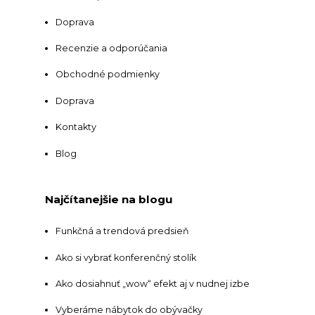
Doprava
Recenzie a odporúčania
Obchodné podmienky
Doprava
Kontakty
Blog
Najčítanejšie na blogu
Funkčná a trendová predsieň
Ako si vybrať konferenčný stolík
Ako dosiahnuť „wow“ efekt aj v nudnej izbe
Vyberáme nábytok do obývačky