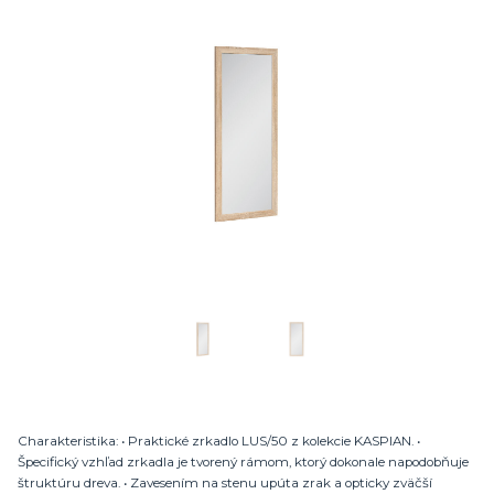
Charakteristika: • Praktické zrkadlo LUS/50 z kolekcie KASPIAN. •
Špecifický vzhľad zrkadla je tvorený rámom, ktorý dokonale napodobňuje
štruktúru dreva. • Zavesením na stenu upúta zrak a opticky zväčší