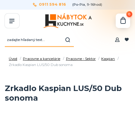
0911 594 816
(Po-Pia, 9-16hod)
0
Úvod
Pracovne a kancelárie
Pracovne - Sektor
Kaspian
Zrkadlo Kaspian LUS/50 Dub sonoma
Zrkadlo Kaspian LUS/50 Dub
sonoma