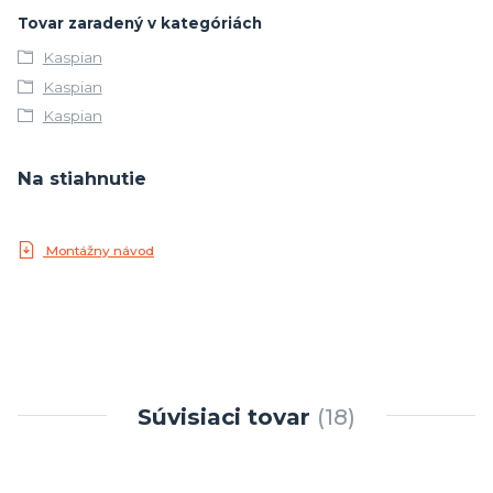
Tovar zaradený v kategóriách
Kaspian
Kaspian
Kaspian
Na stiahnutie
Montážny návod
Súvisiaci tovar
18