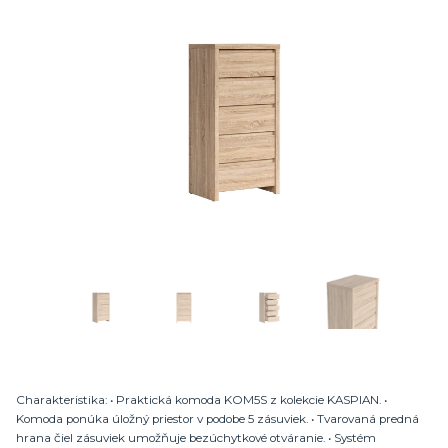
Charakteristika: • Praktická komoda KOM5S z kolekcie KASPIAN. •
Komoda ponúka úložný priestor v podobe 5 zásuviek. • Tvarovaná predná
hrana čiel zásuviek umožňuje bezúchytkové otváranie. • Systém