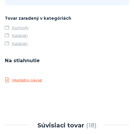
Tovar zaradený v kategóriách
Komody
Kaspian
Kaspian
Na stiahnutie
Montážny návod
Súvisiaci tovar
18