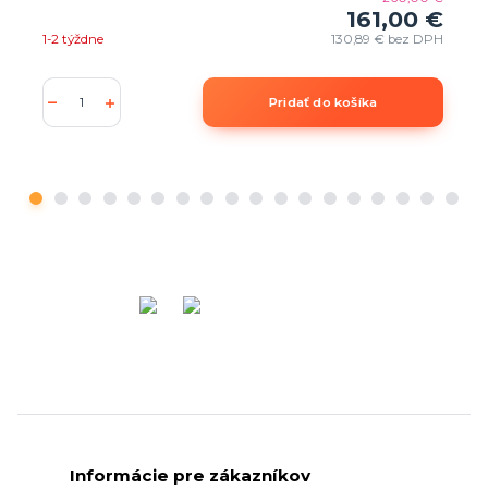
161,00 €
1-2 týždne
130,89 €
bez DPH
Pridať do košíka
Informácie pre zákazníkov