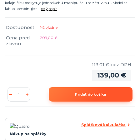
koľajničiek poskytuje jednoduchú manipuláciu so zásuvkou. • Model sa
ľahko kombinuje s ...
celý popis
Dostupnosť
1-2 týždne
Cena pred
209,00 €
zľavou
113,01 €
bez DPH
139,00 €
Pridať do košíka
Splátková kalkulačka
Nákup na splátky