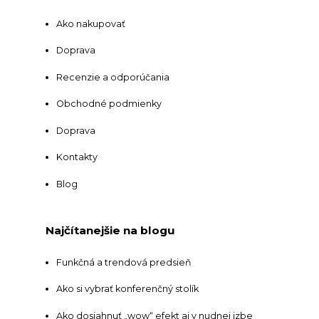
Ako nakupovať
Doprava
Recenzie a odporúčania
Obchodné podmienky
Doprava
Kontakty
Blog
Najčítanejšie na blogu
Funkčná a trendová predsieň
Ako si vybrať konferenčný stolík
Ako dosiahnuť „wow“ efekt aj v nudnej izbe