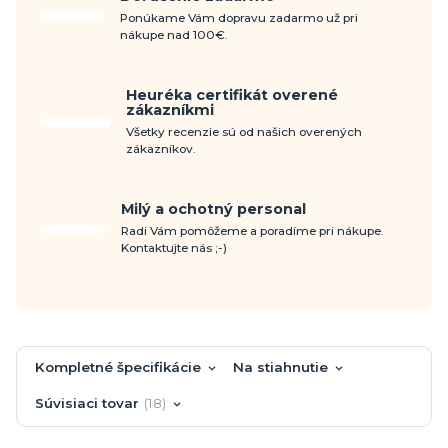
Ponúkame Vám dopravu zadarmo už pri
nákupe nad 100€.
Heuréka certifikát overené
zákazníkmi
Všetky recenzie sú od našich overených
zákazníkov.
Milý a ochotný personal
Radi Vám pomôžeme a poradíme pri nákupe.
Kontaktujte nás ;-)
Kompletné špecifikácie
Na stiahnutie
Súvisiaci tovar
18