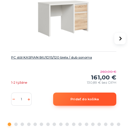
PC stôl KASPIAN BIU1D1S/120 biela / dub sonoma
260,00 €
161,00 €
1-2 týždne
130,89 €
bez DPH
Pridať do košíka