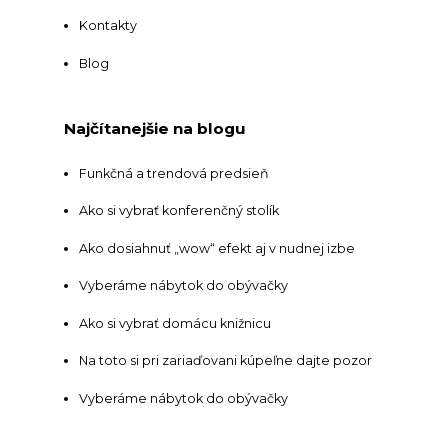
Kontakty
Blog
Najčítanejšie na blogu
Funkčná a trendová predsieň
Ako si vybrať konferenčný stolík
Ako dosiahnuť „wow“ efekt aj v nudnej izbe
Vyberáme nábytok do obývačky
Ako si vybrať domácu knižnicu
Na toto si pri zariaďovani kúpeľne dajte pozor
Vyberáme nábytok do obývačky