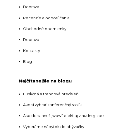
Doprava
Recenzie a odporúčania
Obchodné podmienky
Doprava
Kontakty
Blog
Najčítanejšie na blogu
Funkčná a trendová predsieň
Ako si vybrať konferenčný stolík
Ako dosiahnuť „wow“ efekt aj v nudnej izbe
Vyberáme nábytok do obývačky