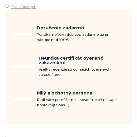
Do obľúbených
Doručenie zadarmo
Ponúkame Vám dopravu zadarmo už pri
nákupe nad 100€.
Heuréka certifikát overené
zákazníkmi
Všetky recenzie sú od našich overených
zákazníkov.
Milý a ochotný personal
Radi Vám pomôžeme a poradíme pri nákupe.
Kontaktujte nás ;-)