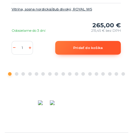
Vitrína, sosna nordická/dub divoký, ROYAL WS
265,00 €
Odosielame do 3 dní
215,45 €
bez DPH
Pridať do košíka