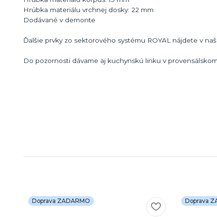
Hrúbka materiálu vrchnej dosky: 22 mm
Dodávané v demonte
Ďalšie prvky zo sektorového systému ROYAL nájdete v naš
Do pozornosti dávame aj kuchynskú linku v provensálsko
Doprava ZADARMO
Doprava 