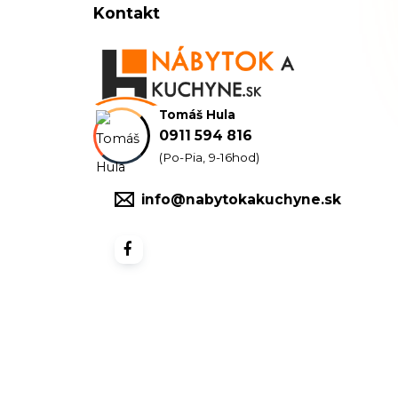
Kontakt
Tomáš Hula
0911 594 816
(Po-Pia, 9-16hod)
info@nabytokakuchyne.sk