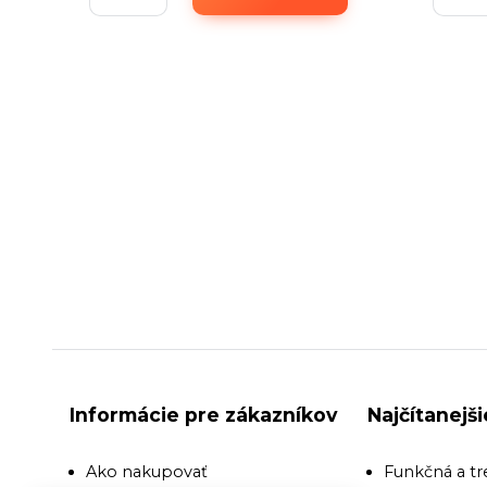
Informácie pre zákazníkov
Najčítanejš
Ako nakupovať
Funkčná a tr