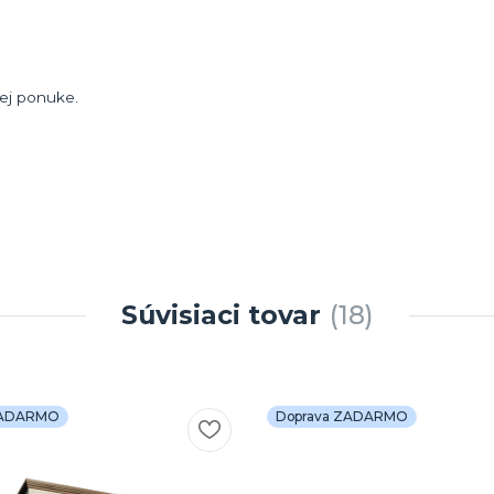
ej ponuke.
Súvisiaci tovar
18
ZADARMO
Doprava ZADARMO