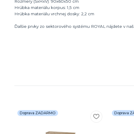
Rozmery (ŠxHxV): 90x60x50 cm
Hrúbka materiálu korpus: 1,5 cm
Hrúbka materiálu vrchnej dosky: 2,2 cm
Ďalšie prvky zo sektorového systému ROYAL nájdete v naš
Doprava ZADARMO
Doprava 