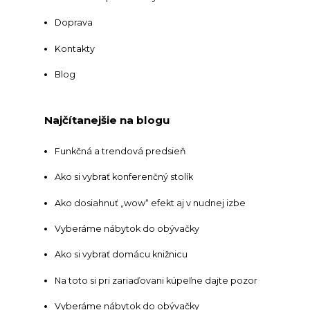
Doprava
Kontakty
Blog
Najčítanejšie na blogu
Funkčná a trendová predsieň
Ako si vybrať konferenčný stolík
Ako dosiahnuť „wow“ efekt aj v nudnej izbe
Vyberáme nábytok do obývačky
Ako si vybrať domácu knižnicu
Na toto si pri zariaďovani kúpeľne dajte pozor
Vyberáme nábytok do obývačky