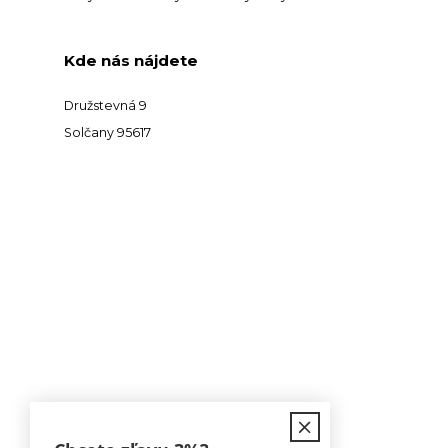
Kde nás nájdete
Družstevná 9
Solčany 95617
Kontakt