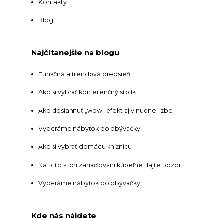
Kontakty
Blog
Najčítanejšie na blogu
Funkčná a trendová predsieň
Ako si vybrať konferenčný stolík
Ako dosiahnuť „wow“ efekt aj v nudnej izbe
Vyberáme nábytok do obývačky
Ako si vybrať domácu knižnicu
Na toto si pri zariaďovani kúpeľne dajte pozor
Vyberáme nábytok do obývačky
Kde nás nájdete