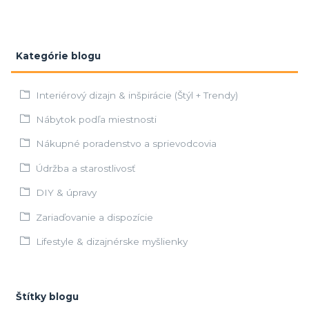
Kategórie blogu
Interiérový dizajn & inšpirácie (Štýl + Trendy)
Nábytok podľa miestnosti
Nákupné poradenstvo a sprievodcovia
Údržba a starostlivosť
DIY & úpravy
Zariaďovanie a dispozície
Lifestyle & dizajnérske myšlienky
Štítky blogu