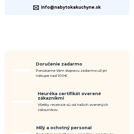
info@nabytokakuchyne.sk
Doručenie zadarmo
Ponúkame Vám dopravu zadarmo už pri
nákupe nad 100€.
Heuréka certifikát overené
zákazníkmi
Všetky recenzie sú od našich overených
zákazníkov.
Milý a ochotný personal