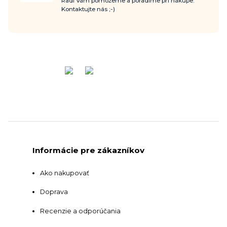
Radi Vám pomôžeme a poradíme pri nákupe.
Kontaktujte nás ;-)
Informácie pre zákazníkov
Ako nakupovať
Doprava
Recenzie a odporúčania