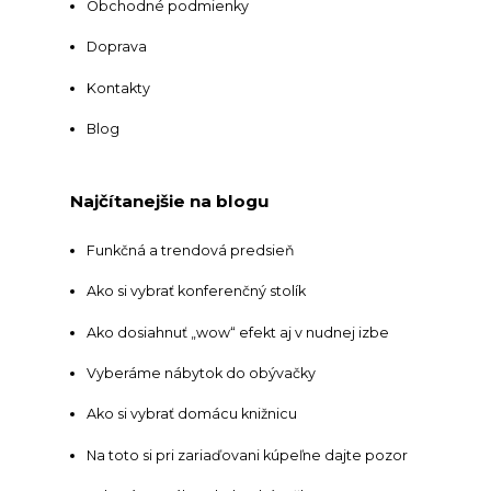
Obchodné podmienky
Doprava
Kontakty
Blog
Najčítanejšie na blogu
Funkčná a trendová predsieň
Ako si vybrať konferenčný stolík
Ako dosiahnuť „wow“ efekt aj v nudnej izbe
Vyberáme nábytok do obývačky
Ako si vybrať domácu knižnicu
Na toto si pri zariaďovani kúpeľne dajte pozor