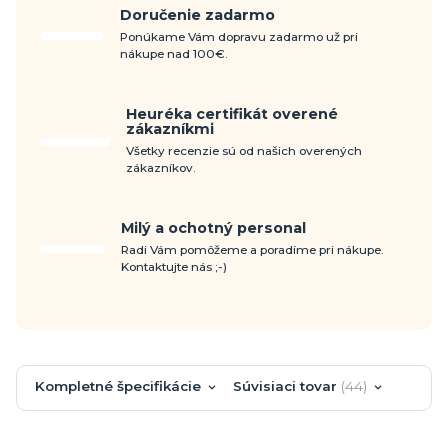
Doručenie zadarmo
Ponúkame Vám dopravu zadarmo už pri
nákupe nad 100€.
Heuréka certifikát overené
zákazníkmi
Všetky recenzie sú od našich overených
zákazníkov.
Milý a ochotný personal
Radi Vám pomôžeme a poradíme pri nákupe.
Kontaktujte nás ;-)
Kompletné špecifikácie
Súvisiaci tovar
44