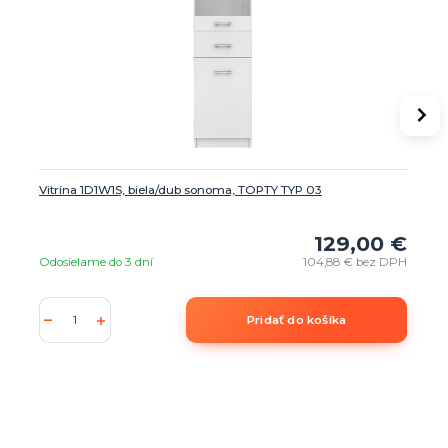
Vitrína 1D1W1S, biela/dub sonoma, TOPTY TYP 03
129,00 €
Odosielame do 3 dní
104,88 €
bez DPH
Pridať do košíka