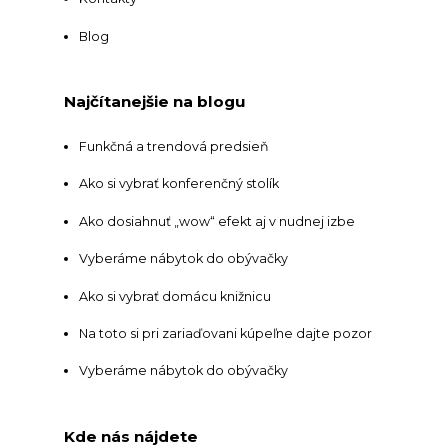
Blog
Najčítanejšie na blogu
Funkčná a trendová predsieň
Ako si vybrať konferenčný stolík
Ako dosiahnuť „wow“ efekt aj v nudnej izbe
Vyberáme nábytok do obývačky
Ako si vybrať domácu knižnicu
Na toto si pri zariaďovani kúpeľne dajte pozor
Vyberáme nábytok do obývačky
Kde nás nájdete