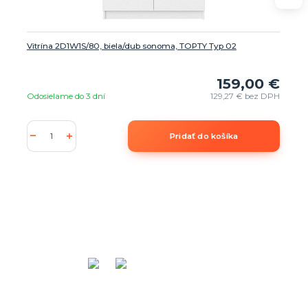
Vitrína 2D1W1S/80, biela/dub sonoma, TOPTY Typ 02
159,00 €
Odosielame do 3 dní
129,27 €
bez DPH
Pridať do košíka