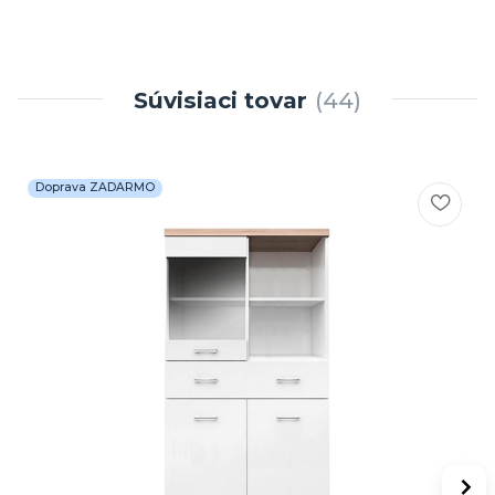
Súvisiaci tovar
44
Doprava ZADARMO