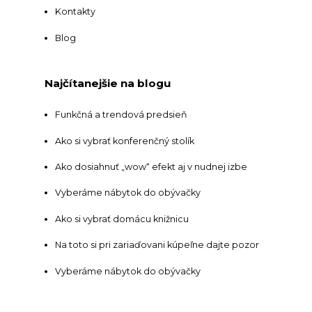
Kontakty
Blog
Najčítanejšie na blogu
Funkčná a trendová predsieň
Ako si vybrať konferenčný stolík
Ako dosiahnuť „wow“ efekt aj v nudnej izbe
Vyberáme nábytok do obývačky
Ako si vybrať domácu knižnicu
Na toto si pri zariaďovani kúpeľne dajte pozor
Vyberáme nábytok do obývačky