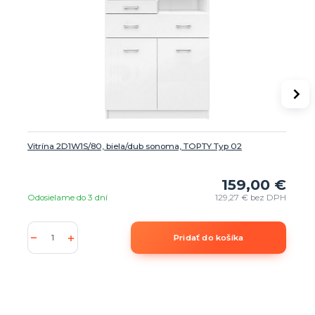
Vitrína 2D1W1S/80, biela/dub sonoma, TOPTY Typ 02
159,00 €
Odosielame do 3 dní
129,27 €
bez DPH
Pridať do košíka