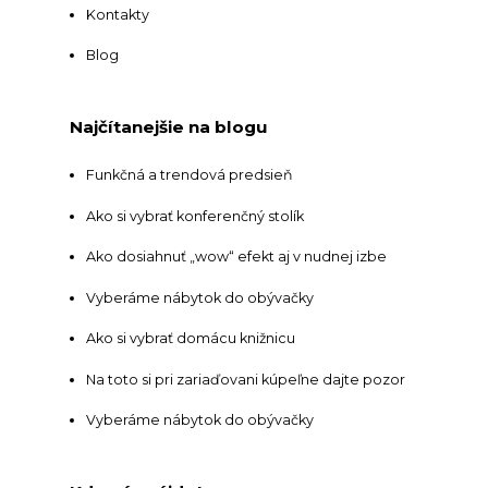
Kontakty
Blog
Najčítanejšie na blogu
Funkčná a trendová predsieň
Ako si vybrať konferenčný stolík
Ako dosiahnuť „wow“ efekt aj v nudnej izbe
Vyberáme nábytok do obývačky
Ako si vybrať domácu knižnicu
Na toto si pri zariaďovani kúpeľne dajte pozor
Vyberáme nábytok do obývačky