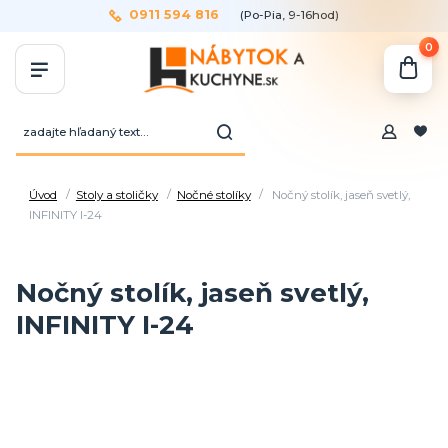
0911 594 816
(Po-Pia, 9-16hod)
0
Úvod
Stoly a stoličky
Nočné stolíky
Nočný stolík, jaseň svetlý,
INFINITY I-24
Nočný stolík, jaseň svetlý,
INFINITY I-24