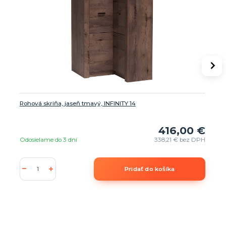
Rohová skriňa, jaseň tmavý, INFINITY 14
416,00 €
Odosielame do 3 dní
338,21 €
bez DPH
Pridať do košíka