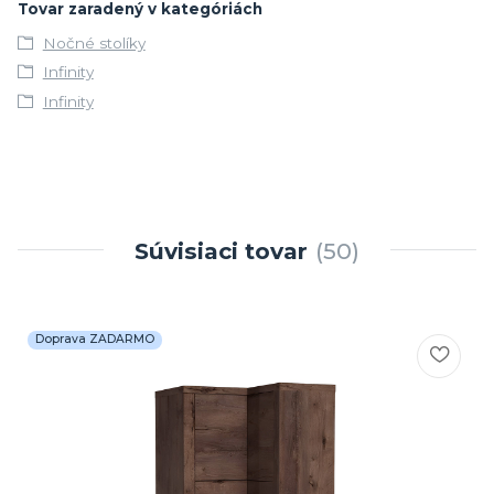
Tovar zaradený v kategóriách
Nočné stolíky
Infinity
Infinity
Súvisiaci tovar
50
Doprava ZADARMO