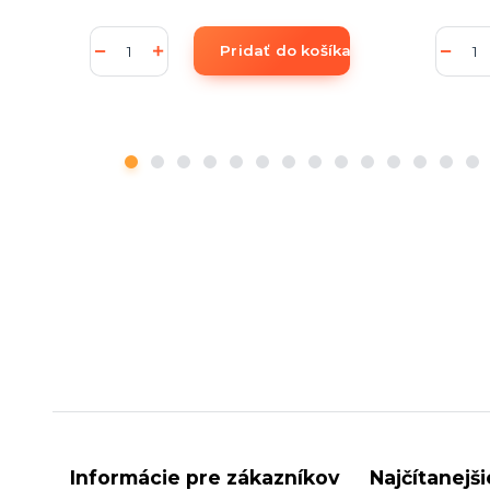
Pridať do košíka
Informácie pre zákazníkov
Najčítanejš