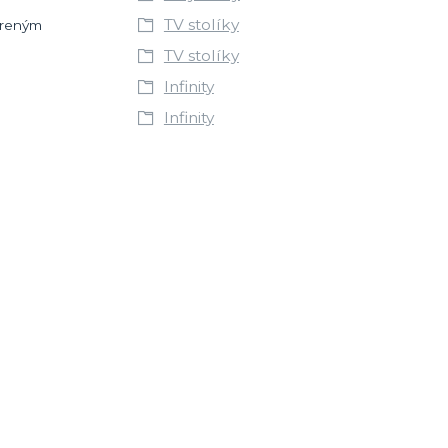
TV stolíky
oreným
TV stolíky
Infinity
Infinity