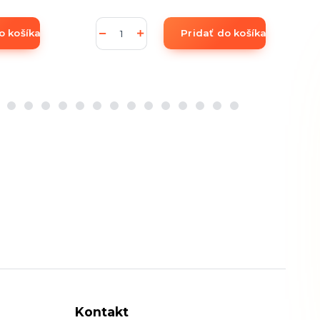
o košíka
Pridať do košíka
Kontakt