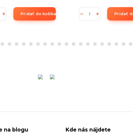
Pridať do košíka
Pridať d
ie na blogu
Kde nás nájdete