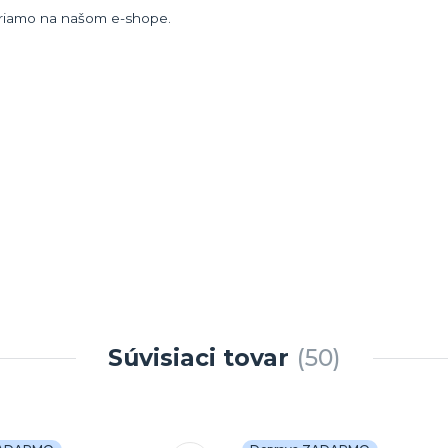
 priamo na našom e-shope.
Súvisiaci tovar
50