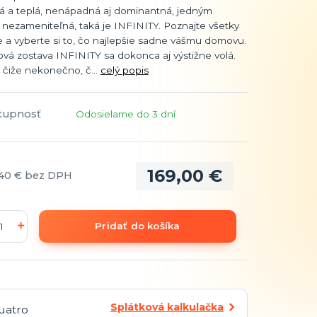
á a teplá, nenápadná aj dominantná, jedným
nezameniteľná, taká je INFINITY. Poznajte všetky
re a vyberte si to, čo najlepšie sadne vášmu domovu.
vá zostava INFINITY sa dokonca aj výstižne volá.
y, čiže nekonečno, č...
celý popis
tupnosť
Odosielame do 3 dní
169,00 €
,40 €
bez DPH
Pridať do košíka
Splátková kalkulačka