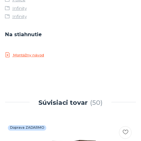
Infinity
Infinity
Na stiahnutie
Montážny návod
Súvisiaci tovar
50
Doprava ZADARMO