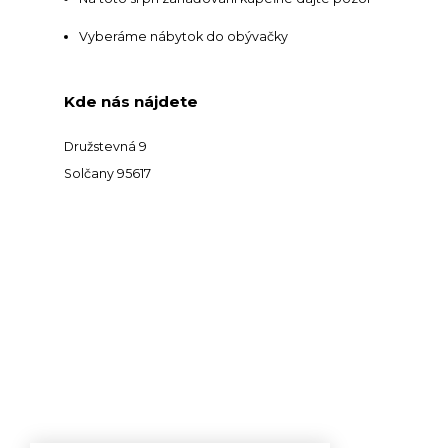
Vyberáme nábytok do obývačky
Kde nás nájdete
Družstevná 9
Solčany 95617