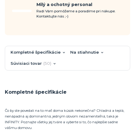
Milý a ochotný personal
Radi Vám pomôžeme a poradíme pri nákupe.
Kontaktujte nás ;-)
Kompletné špecifikácie
Na stiahnutie
Súvisiaci tovar
50
Kompletné špecifikácie
Čo by ste povedali na to mať doma kúsok nekonečna? Chladná a teplá,
nenápadná aj dominantná, jedným slovom nezameniteľná, taká je
INFINITY. Poznajte všetky jej tváre a vyberte si to, čo najlepšie sadne
vášmu domovu.