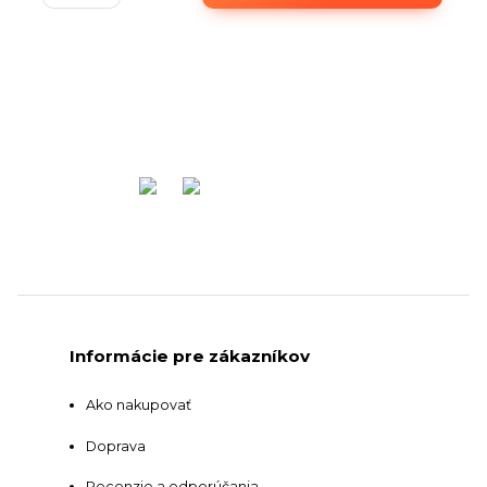
Informácie pre zákazníkov
Ako nakupovať
Doprava
Recenzie a odporúčania