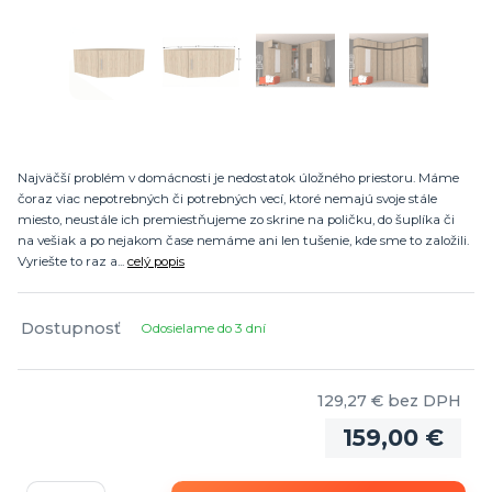
Najväčší problém v domácnosti je nedostatok úložného priestoru. Máme
čoraz viac nepotrebných či potrebných vecí, ktoré nemajú svoje stále
miesto, neustále ich premiestňujeme zo skrine na poličku, do šuplíka či
na vešiak a po nejakom čase nemáme ani len tušenie, kde sme to založili.
Vyriešte to raz a...
celý popis
Dostupnosť
Odosielame do 3 dní
129,27 €
bez DPH
159,00 €