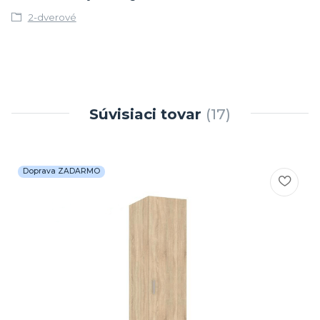
2-dverové
Súvisiaci tovar
17
Doprava ZADARMO