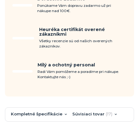
Ponúkame Vám dopravu zadarmo už pri
nákupe nad 100€.
Heuréka certifikát overené
zákazníkmi
Všetky recenzie sú od našich overených
zákazníkov.
Milý a ochotný personal
Radi Vám pomôžeme a poradíme pri nákupe.
Kontaktujte nás ;-)
Kompletné špecifikácie
Súvisiaci tovar
17