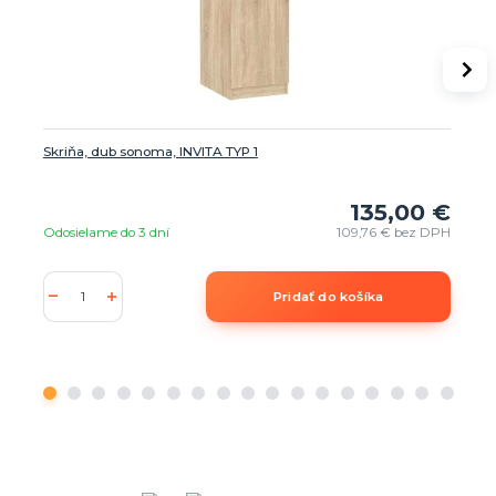
Skriňa, dub sonoma, INVITA TYP 1
135,00 €
Odosielame do 3 dní
109,76 €
bez DPH
Pridať do košíka