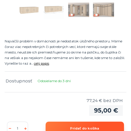
Najväčší problém v domácnosti je nedostatok úložného priestoru. Máme
čoraz viac nepotrebných či potrebných vecí, ktoré nemajú svoje stále
miesto, neustále ich premiestňujeme zo skrine na poličku, do šuplíka či
na vešiak a po nejakom čase nemáme ani len tušenie, kde sme to založili.
Vyriešte to raz a...
celý popis
Dostupnosť
Odosielame do 3 dní
77,24 €
bez DPH
95,00 €
Pridať do košíka