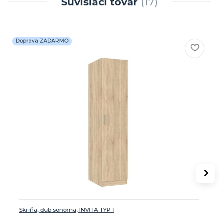
Súvisiaci tovar
17
Doprava ZADARMO
Skriňa, dub sonoma, INVITA TYP 1