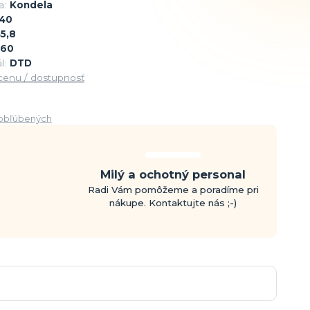
a:
Kondela
40
5,8
60
l:
DTD
 cenu / dostupnosť
obľúbených
Milý a ochotný personal
Radi Vám pomôžeme a poradíme pri
nákupe. Kontaktujte nás ;-)