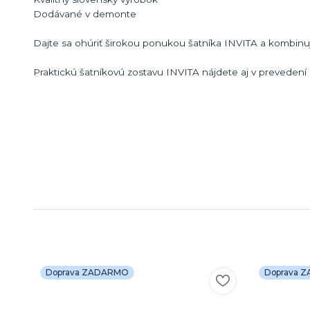
Dodávané v demonte
Dajte sa ohúriť širokou ponukou šatníka INVITA a kombinujt
Praktickú šatníkovú zostavu INVITA nájdete aj v prevedení 
Doprava ZADARMO
Doprava 