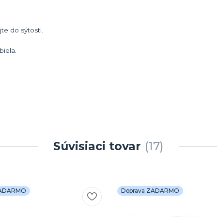
e do sýtosti.
biela.
Súvisiaci tovar
17
ZADARMO
Doprava ZADARMO