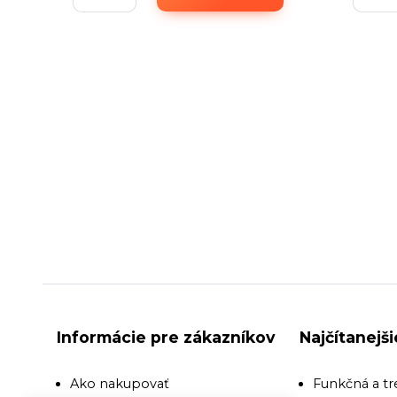
Informácie pre zákazníkov
Najčítanejš
Ako nakupovať
Funkčná a tr