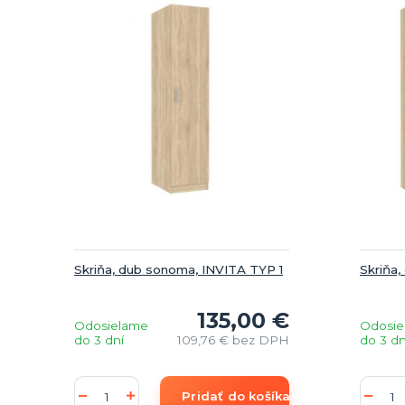
Skriňa, dub sonoma, INVITA TYP 1
Skriňa
135,00 €
Odosielame
Odosie
do 3 dní
109,76 €
bez DPH
do 3 dn
Pridať do košíka