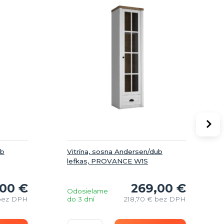
ub
Vitrína, sosna Andersen/dub
lefkas, PROVANCE W1S
,00 €
269,00 €
Odosielame
bez DPH
do 3 dní
218,70 €
bez DPH