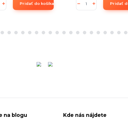
Pridať do košíka
Pridať d
ie na blogu
Kde nás nájdete