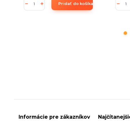
Pridať do košíka
Informácie pre zákazníkov
Najčítanejš