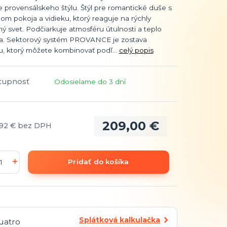
 provensálskeho štýlu. Štýl pre romantické duše s
m pokoja a vidieku, ktorý reaguje na rýchly
 svet. Podčiarkuje atmosféru útulnosti a teplo
. Sektorový systém PROVANCE je zostava
u, ktorý môžete kombinovať podľ...
celý popis
tupnosť
Odosielame do 3 dní
209,00 €
,92 €
bez DPH
Pridať do košíka
Splátková kalkulačka