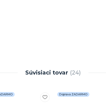
Súvisiaci tovar
24
ZADARMO
Doprava ZADARMO