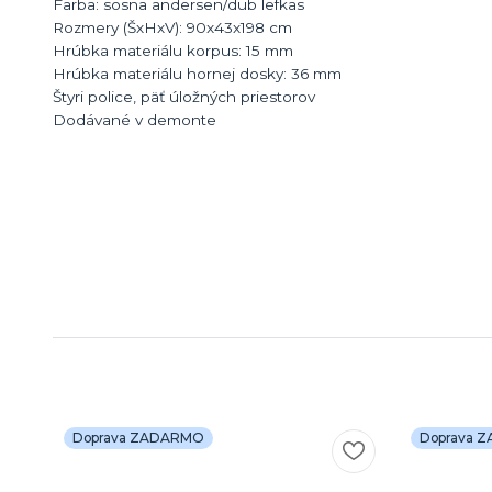
Farba: sosna andersen/dub lefkas
Rozmery (ŠxHxV): 90x43x198 cm
Hrúbka materiálu korpus: 15 mm
Hrúbka materiálu hornej dosky: 36 mm
Štyri police, päť úložných priestorov
Dodávané v demonte
Doprava ZADARMO
Doprava 