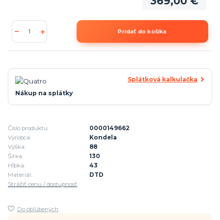
369,00 €
Pridať do košíka
Splátková kalkulačka
Nákup na splátky
Číslo produktu:
0000149662
Výrobca:
Kondela
Výška:
88
Šírka:
130
Hĺbka:
43
Materiál:
DTD
Strážiť cenu / dostupnosť
Do obľúbených