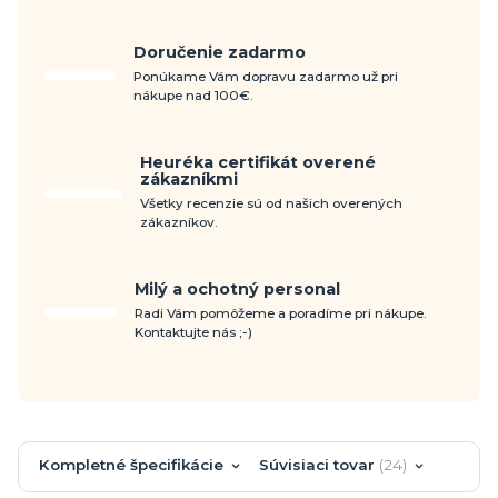
Doručenie zadarmo
Ponúkame Vám dopravu zadarmo už pri
nákupe nad 100€.
Heuréka certifikát overené
zákazníkmi
Všetky recenzie sú od našich overených
zákazníkov.
Milý a ochotný personal
Radi Vám pomôžeme a poradíme pri nákupe.
Kontaktujte nás ;-)
Kompletné špecifikácie
Súvisiaci tovar
24