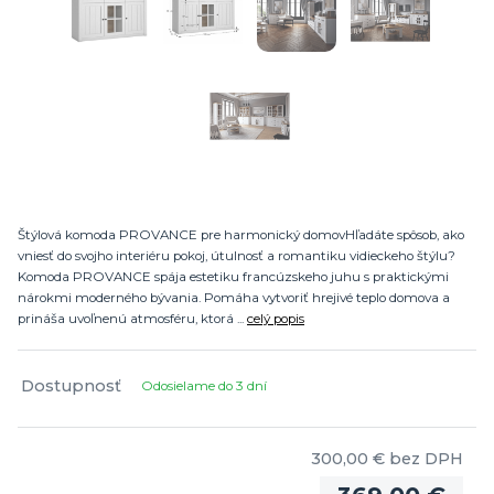
Štýlová komoda PROVANCE pre harmonický domovHľadáte spôsob, ako
vniesť do svojho interiéru pokoj, útulnosť a romantiku vidieckeho štýlu?
Komoda PROVANCE spája estetiku francúzskeho juhu s praktickými
nárokmi moderného bývania. Pomáha vytvoriť hrejivé teplo domova a
prináša uvoľnenú atmosféru, ktorá ...
celý popis
Dostupnosť
Odosielame do 3 dní
300,00 €
bez DPH