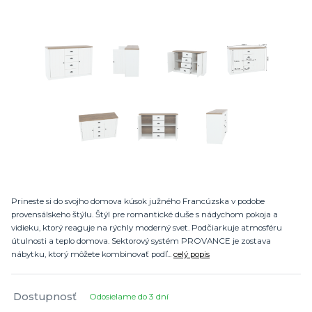
Prineste si do svojho domova kúsok južného Francúzska v podobe
provensálskeho štýlu. Štýl pre romantické duše s nádychom pokoja a
vidieku, ktorý reaguje na rýchly moderný svet. Podčiarkuje atmosféru
útulnosti a teplo domova. Sektorový systém PROVANCE je zostava
nábytku, ktorý môžete kombinovať podľ...
celý popis
Dostupnosť
Odosielame do 3 dní