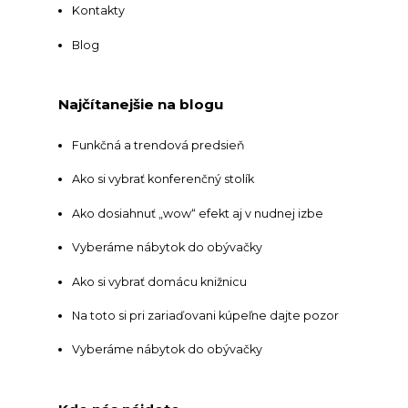
Kontakty
Blog
Najčítanejšie na blogu
Funkčná a trendová predsieň
Ako si vybrať konferenčný stolík
Ako dosiahnuť „wow“ efekt aj v nudnej izbe
Vyberáme nábytok do obývačky
Ako si vybrať domácu knižnicu
Na toto si pri zariaďovani kúpeľne dajte pozor
Vyberáme nábytok do obývačky