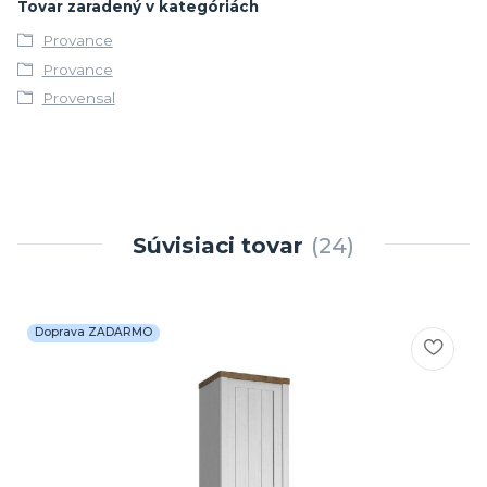
Tovar zaradený v kategóriách
Provance
Provance
Provensal
Súvisiaci tovar
24
Doprava ZADARMO