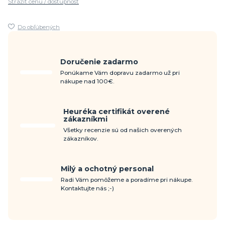
Strážiť cenu / dostupnosť
Do obľúbených
Doručenie zadarmo
Ponúkame Vám dopravu zadarmo už pri
nákupe nad 100€.
Heuréka certifikát overené
zákazníkmi
Všetky recenzie sú od našich overených
zákazníkov.
Milý a ochotný personal
Radi Vám pomôžeme a poradíme pri nákupe.
Kontaktujte nás ;-)