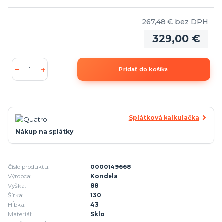
267,48 €
bez DPH
329,00 €
Pridať do košíka
Splátková kalkulačka
Nákup na splátky
Číslo produktu:
0000149668
Výrobca:
Kondela
Výška:
88
Šírka:
130
Hĺbka:
43
Materiál:
Sklo