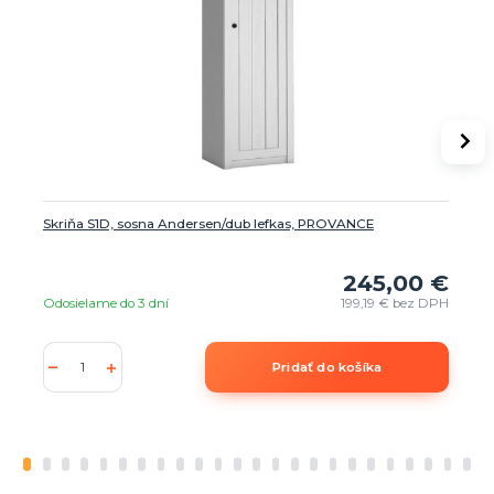
Skriňa S1D, sosna Andersen/dub lefkas, PROVANCE
245,00 €
Odosielame do 3 dní
199,19 €
bez DPH
Pridať do košíka