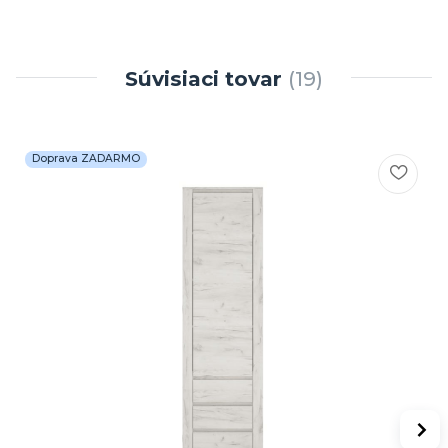
Súvisiaci tovar
19
Doprava ZADARMO