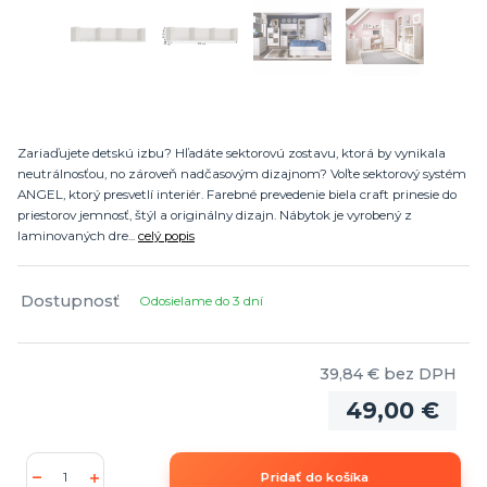
Zariaďujete detskú izbu? Hľadáte sektorovú zostavu, ktorá by vynikala
neutrálnosťou, no zároveň nadčasovým dizajnom? Voľte sektorový systém
ANGEL, ktorý presvetlí interiér. Farebné prevedenie biela craft prinesie do
priestorov jemnosť, štýl a originálny dizajn. Nábytok je vyrobený z
laminovaných dre...
celý popis
Dostupnosť
Odosielame do 3 dní
39,84 €
bez DPH
49,00 €
Pridať do košíka