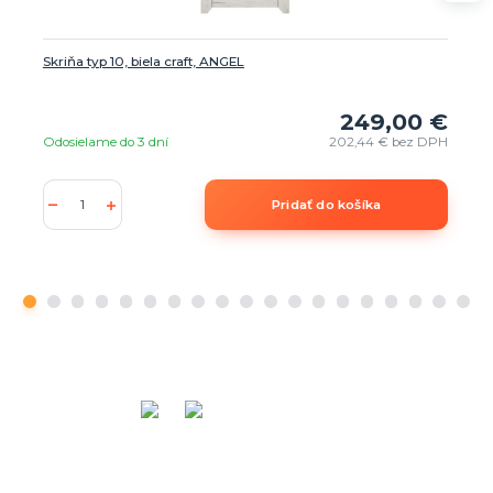
Skriňa typ 10, biela craft, ANGEL
249,00 €
Odosielame do 3 dní
202,44 €
bez DPH
Pridať do košíka