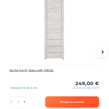
Skriňa typ 10, biela craft, ANGEL
249,00 €
Odosielame do 3 dní
202,44 €
bez DPH
Pridať do košíka