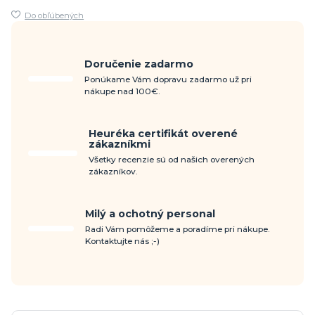
Do obľúbených
Doručenie zadarmo
Ponúkame Vám dopravu zadarmo už pri
nákupe nad 100€.
Heuréka certifikát overené
zákazníkmi
Všetky recenzie sú od našich overených
zákazníkov.
Milý a ochotný personal
Radi Vám pomôžeme a poradíme pri nákupe.
Kontaktujte nás ;-)