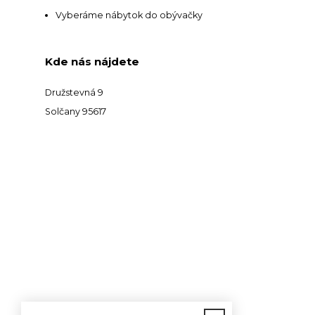
Vyberáme nábytok do obývačky
Kde nás nájdete
Družstevná 9
Solčany 95617
Kontakt