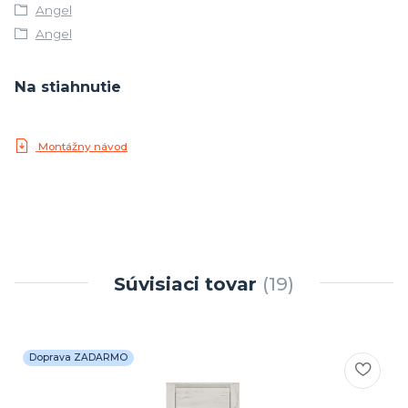
Angel
Angel
Na stiahnutie
Montážny návod
Súvisiaci tovar
19
Doprava ZADARMO