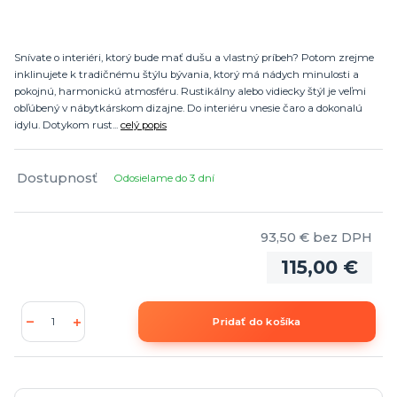
Snívate o interiéri, ktorý bude mať dušu a vlastný príbeh? Potom zrejme
inklinujete k tradičnému štýlu bývania, ktorý má nádych minulosti a
pokojnú, harmonickú atmosféru. Rustikálny alebo vidiecky štýl je veľmi
obľúbený v nábytkárskom dizajne. Do interiéru vnesie čaro a dokonalú
idylu. Dotykom rust...
celý popis
Dostupnosť
Odosielame do 3 dní
93,50 €
bez DPH
115,00 €
Pridať do košíka