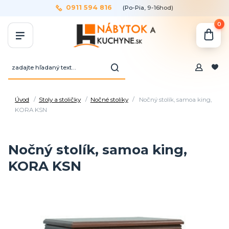
0911 594 816
(Po-Pia, 9-16hod)
0
Úvod
Stoly a stoličky
Nočné stolíky
Nočný stolík, samoa king,
KORA KSN
Nočný stolík, samoa king,
KORA KSN