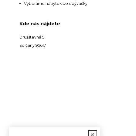
Vyberáme nábytok do obývačky
Kde nás nájdete
Družstevná 9
Solčany 95617
Kontakt