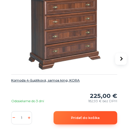
Komoda 4-šuplíková, samoa king, KORA
225,00 €
Odosielame do 3 dní
182,93 €
bez DPH
Pridať do košíka