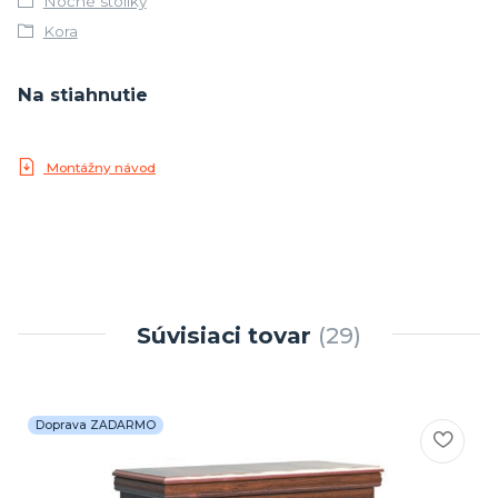
Nočné stolíky
Kora
Na stiahnutie
Montážny návod
Súvisiaci tovar
29
Doprava ZADARMO