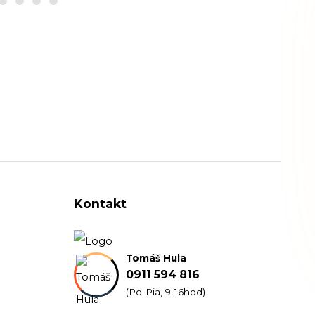
Kontakt
Tomáš Hula
0911 594 816
(Po-Pia, 9-16hod)