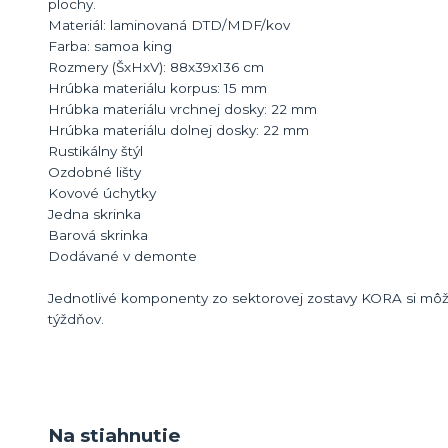
plochy.
Materiál: laminovaná DTD/MDF/kov
Farba: samoa king
Rozmery (ŠxHxV): 88x39x136 cm
Hrúbka materiálu korpus: 15 mm
Hrúbka materiálu vrchnej dosky: 22 mm
Hrúbka materiálu dolnej dosky: 22 mm
Rustikálny štýl
Ozdobné lišty
Kovové úchytky
Jedna skrinka
Barová skrinka
Dodávané v demonte
Jednotlivé komponenty zo sektorovej zostavy KORA si môž
týždňov.
Na stiahnutie