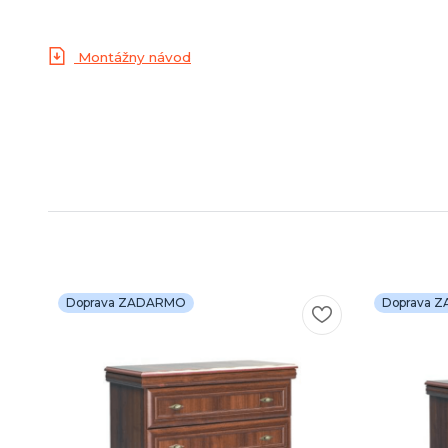
Montážny návod
Doprava ZADARMO
Doprava 