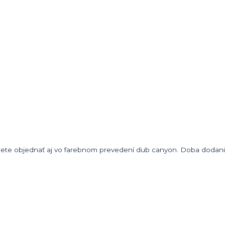
ete objednať aj vo farebnom prevedení dub canyon. Doba dodani