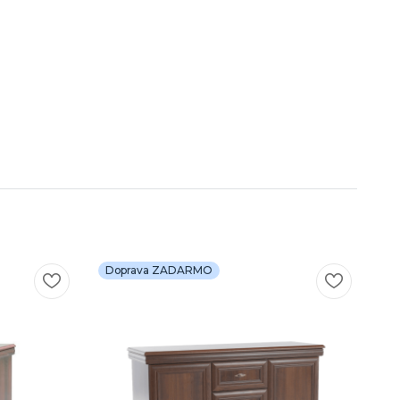
Doprava ZADARMO
D