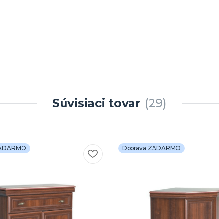
Súvisiaci tovar
29
ZADARMO
Doprava ZADARMO