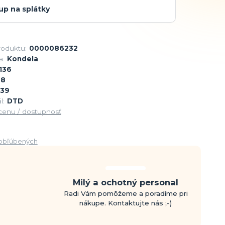
up na splátky
roduktu:
0000086232
a:
Kondela
136
88
39
l:
DTD
 cenu / dostupnosť
obľúbených
Milý a ochotný personal
Radi Vám pomôžeme a poradíme pri
nákupe. Kontaktujte nás ;-)