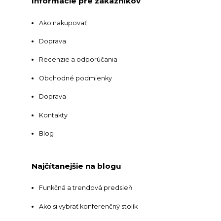
Informácie pre zákazníkov
Ako nakupovať
Doprava
Recenzie a odporúčania
Obchodné podmienky
Doprava
Kontakty
Blog
Najčítanejšie na blogu
Funkčná a trendová predsieň
Ako si vybrať konferenčný stolík