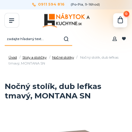
0911 594 816
(Po-Pia, 9-16hod)
0
Úvod
Stoly a stoličky
Nočné stolíky
Nočný stolík, dub lefkas
tmavý, MONTANA SN
Nočný stolík, dub lefkas
tmavý, MONTANA SN