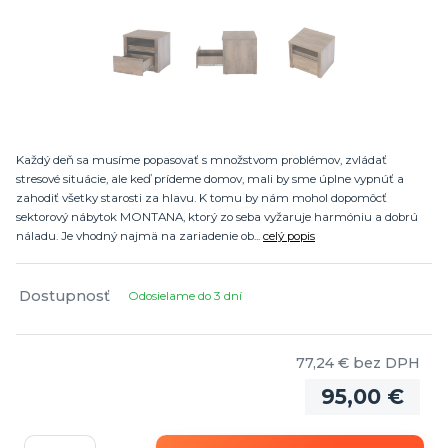
Každý deň sa musíme popasovať s množstvom problémov, zvládať
stresové situácie, ale keď prídeme domov, mali by sme úplne vypnúť a
zahodiť všetky starosti za hlavu. K tomu by nám mohol dopomôcť
sektorový nábytok MONTANA, ktorý zo seba vyžaruje harmóniu a dobrú
náladu. Je vhodný najmä na zariadenie ob...
celý popis
Dostupnosť
Odosielame do 3 dní
77,24 €
bez DPH
95,00 €