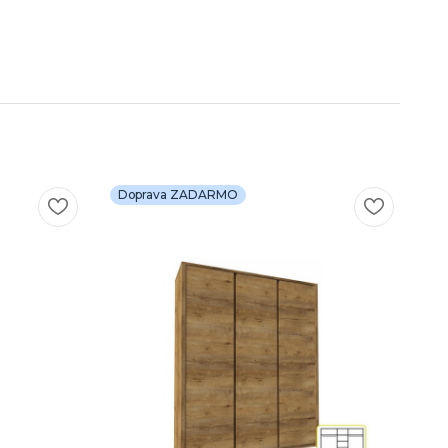
Doprava ZADARMO
D