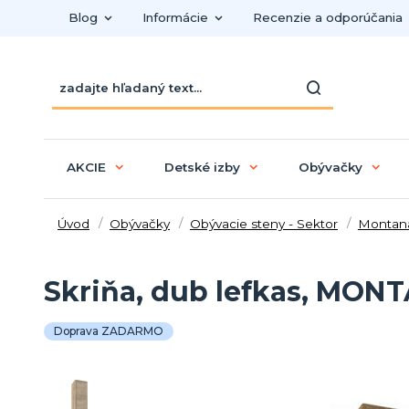
Blog
Informácie
Recenzie a odporúčania
AKCIE
Detské izby
Obývačky
Úvod
Obývačky
Obývacie steny - Sektor
Montan
Skriňa, dub lefkas, MON
Doprava ZADARMO