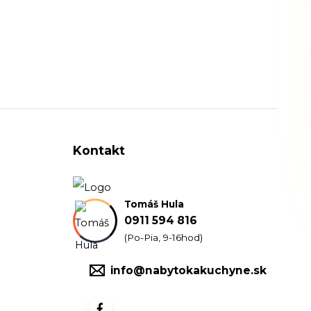
Kontakt
Tomáš Hula
0911 594 816
(Po-Pia, 9-16hod)
info@nabytokakuchyne.sk