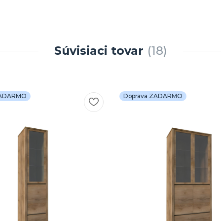
Súvisiaci tovar
18
ZADARMO
Doprava ZADARMO