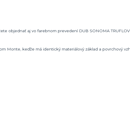
môžete objednať aj vo farebnom prevedení DUB SONOMA TRUFLOV
om Monte, keďže má identický materiálový základ a povrchový vzh