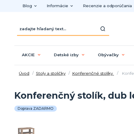
Blog
Informácie
Recenzie a odporúčania
AKCIE
Detské izby
Obývačky
Úvod
Stoly a stoličky
Konferenčné stolíky
Konfer
Konferenčný stolík, dub 
Doprava ZADARMO