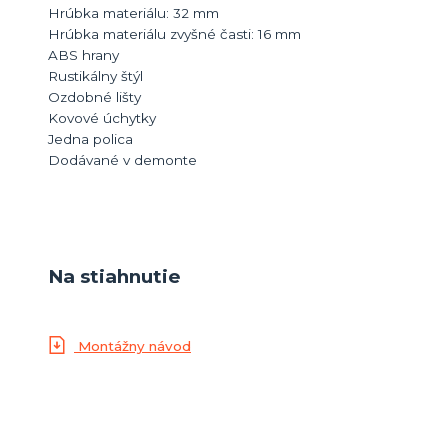
Hrúbka materiálu: 32 mm
Hrúbka materiálu zvyšné časti: 16 mm
ABS hrany
Rustikálny štýl
Ozdobné lišty
Kovové úchytky
Jedna polica
Dodávané v demonte
Na stiahnutie
Montážny návod