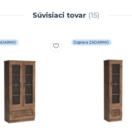
Súvisiaci tovar
15
ZADARMO
Doprava ZADARMO