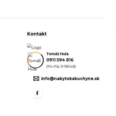
Kontakt
Tomáš Hula
0911 594 816
(Po-Pia, 9-16hod)
info@nabytokakuchyne.sk