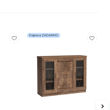
Doprava ZADARMO
D