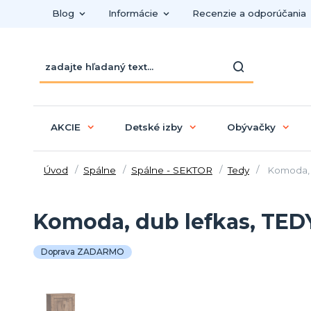
Blog
Informácie
Recenzie a odporúčania
AKCIE
Detské izby
Obývačky
Úvod
Spálne
Spálne - SEKTOR
Tedy
Komoda, 
Komoda, dub lefkas, TED
Doprava ZADARMO