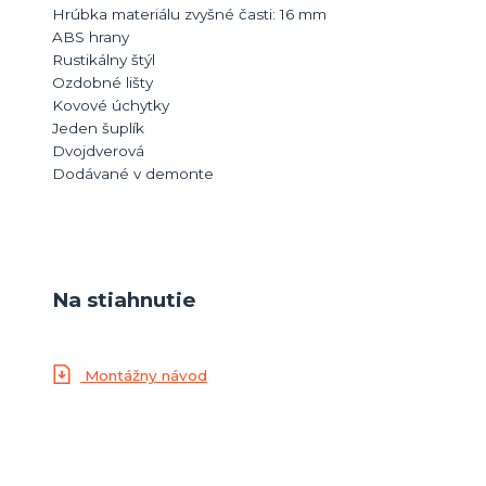
Hrúbka materiálu zvyšné časti: 16 mm
ABS hrany
Rustikálny štýl
Ozdobné lišty
Kovové úchytky
Jeden šuplík
Dvojdverová
Dodávané v demonte
Na stiahnutie
Montážny návod