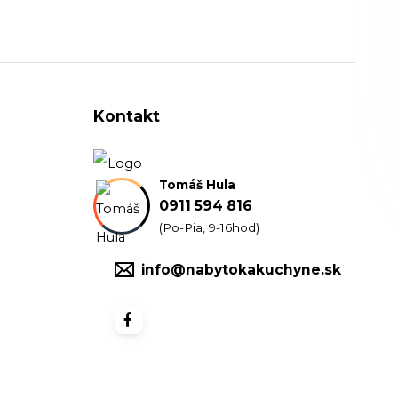
Kontakt
Tomáš Hula
0911 594 816
(Po-Pia, 9-16hod)
info@nabytokakuchyne.sk