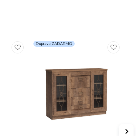
Doprava ZADARMO
D