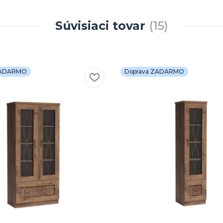
Súvisiaci tovar
15
ZADARMO
Doprava ZADARMO