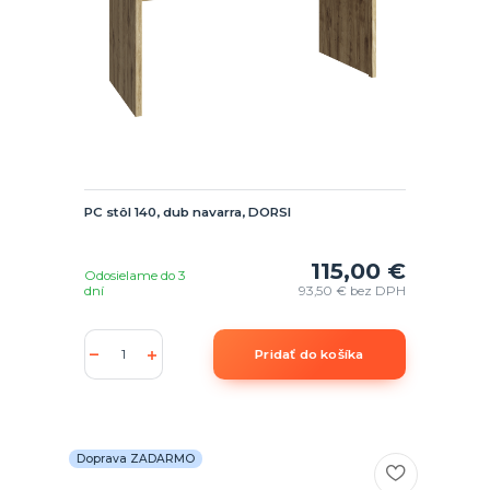
PC stôl 140, dub navarra, DORSI
115,00 €
Odosielame do 3
dní
93,50 €
bez DPH
Pridať do košíka
Doprava ZADARMO