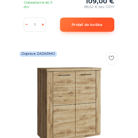
109,00 €
Odosielame do 3
dní
88,62 €
bez DPH
Pridať do košíka
Doprava ZADARMO