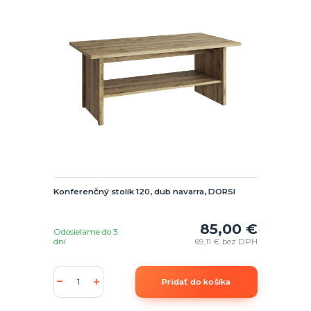
Konferenčný stolík 120, dub navarra, DORSI
85,00 €
Odosielame do 3
dní
69,11 €
bez DPH
Pridať do košíka