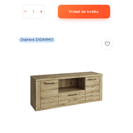
Pridať do košíka
Doprava ZADARMO