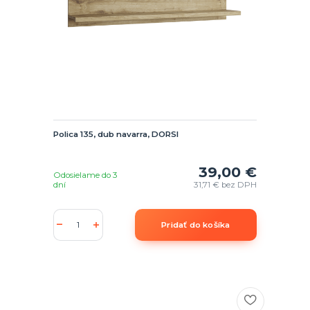
Polica 135, dub navarra, DORSI
39,00 €
Odosielame do 3
dní
31,71 €
bez DPH
Pridať do košíka