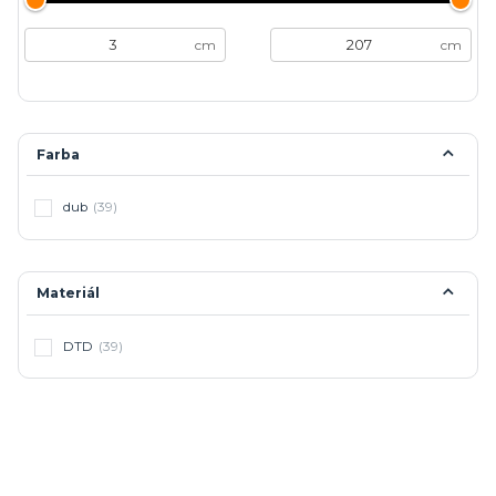
cm
cm
Farba
dub
(39)
Materiál
DTD
(39)