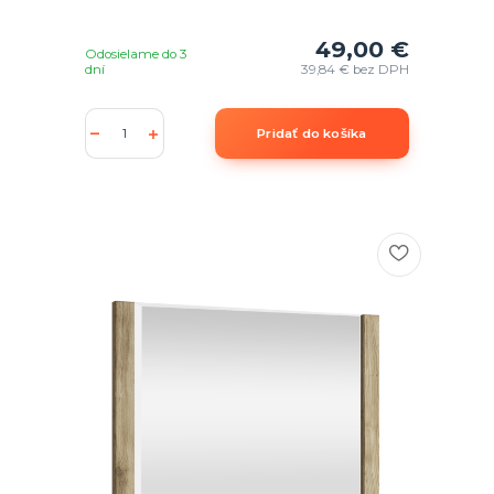
49,00 €
Odosielame do 3
dní
39,84 €
bez DPH
Pridať do košíka