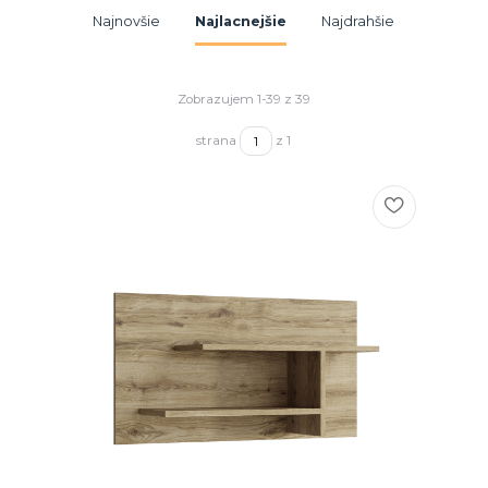
Najnovšie
Najlacnejšie
Najdrahšie
Zobrazujem 1-39 z 39
strana
z 1