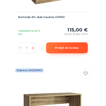
Komoda 2D, dub navarra, DORSI
115,00 €
Odosielame do 3
dní
93,50 €
bez DPH
Pridať do košíka
Doprava ZADARMO