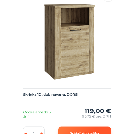
Skrinka 1D, dub navarra, DORSI
119,00 €
Odosielame do 3
dní
96,75 €
bez DPH
Pridať do košíka