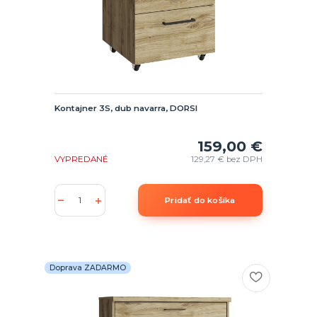
Kontajner 3S, dub navarra, DORSI
159,00 €
VYPREDANÉ
129,27 €
bez DPH
Pridať do košíka
Doprava ZADARMO