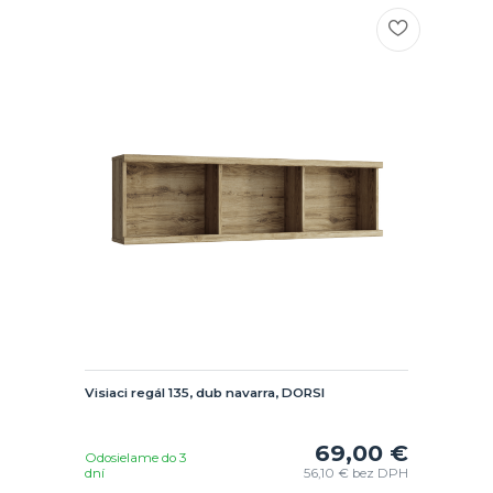
Visiaci regál 135, dub navarra, DORSI
69,00 €
Odosielame do 3
dní
56,10 €
bez DPH