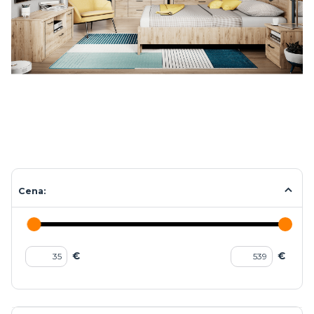
Cena:
€
€