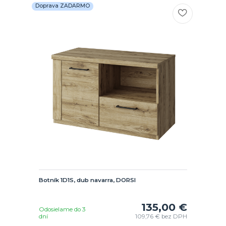
Doprava ZADARMO
Botník 1D1S, dub navarra, DORSI
135,00 €
Odosielame do 3
dní
109,76 €
bez DPH