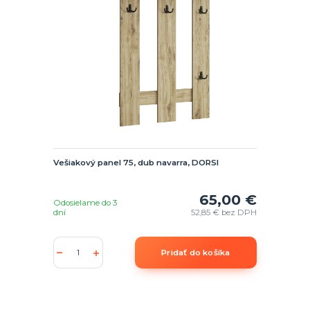
Vešiakový panel 75, dub navarra, DORSI
65,00 €
Odosielame do 3
dní
52,85 €
bez DPH
Pridať do košíka