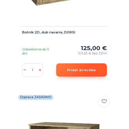
Botník 2D, dub navarra, DORSI
125,00 €
Odosielame do 3
dní
101,63 €
bez DPH
Pridať do košíka
Doprava ZADARMO