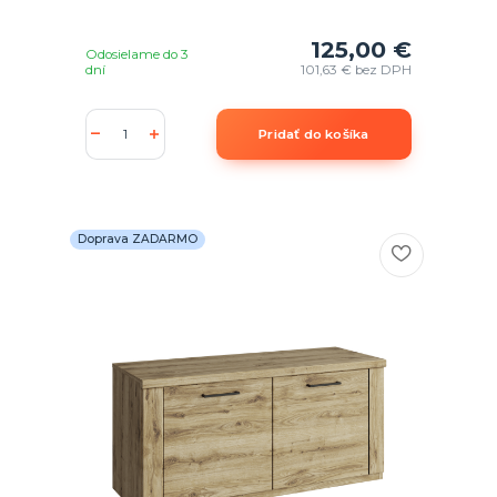
125,00 €
Odosielame do 3
dní
101,63 €
bez DPH
Pridať do košíka
Doprava ZADARMO