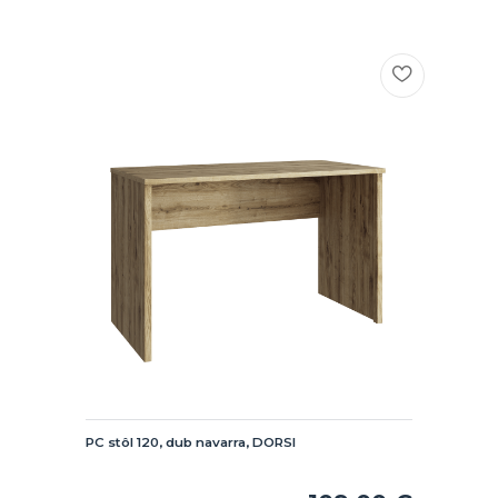
PC stôl 120, dub navarra, DORSI