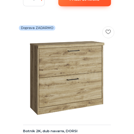
Doprava ZADARMO
Botník 2K, dub navarra, DORSI