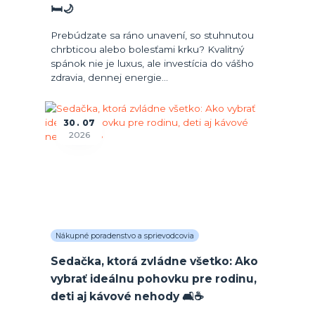
🛏️🌙
Prebúdzate sa ráno unavení, so stuhnutou
chrbticou alebo bolesťami krku? Kvalitný
spánok nie je luxus, ale investícia do vášho
zdravia, dennej energie...
30
07
2026
Nákupné poradenstvo a sprievodcovia
Sedačka, ktorá zvládne všetko: Ako
vybrať ideálnu pohovku pre rodinu,
deti aj kávové nehody 🛋️☕