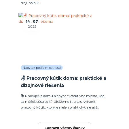
trojuholník...
14
07
2025
Nábytok podľa miestnosti
🪑 Pracovný kútik doma: praktické a
dizajnové riešenia
📚 Pracuješ z domu a chýba ti efektívne miesto, kde
sa môžeš sústrediť? Ukážeme ti, ako si vytvoriť
pracovný kútik, ktorý je nielen praktický, ale aj š...
Zobraziť všetky články