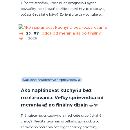
Hľadáte sedačku, ktorá bude dizajnovou pýchou
obývačky, no zároveň prežije detské hry, psie labky aj
občasné rozliatie kávy? Zorientujte sa v ponuke p...
23
07
2026
Nákupné poradenstvo a sprievodcovia
Ako naplánovať kuchyňu bez
rozčarovania: Veľký sprievodca od
merania až po finálny dizajn 🍳✨
Plánujete novú kuchyňu a nechcete urobiť drahé
chyby? Prečítajte si nášho veľkého sprievodcu od
správneho merania cez ergonomický pracovný