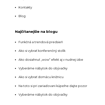
Kontakty
Blog
Najčítanejšie na blogu
Funkčná a trendová predsieň
Ako si vybrať konferenčný stolík
Ako dosiahnuť „wow“ efekt aj v nudnej izbe
Vyberáme nábytok do obývačky
Ako si vybrať domácu knižnicu
Na toto si pri zariaďovani kúpeľne dajte pozor
Vyberáme nábytok do obývačky