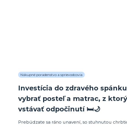
Nákupné poradenstvo a sprievodcovia
Investícia do zdravého spánku
vybrať posteľ a matrac, z ktor
vstávať odpočinutí 🛏️🌙
Prebúdzate sa ráno unavení, so stuhnutou chrbt