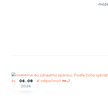
môže
06
08
2026