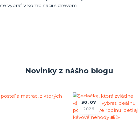
te vybrať v kombinácii s drevom.
Novinky z nášho blogu
30
07
2026