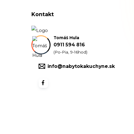
Kontakt
Tomáš Hula
0911 594 816
(Po-Pia, 9-16hod)
info@nabytokakuchyne.sk