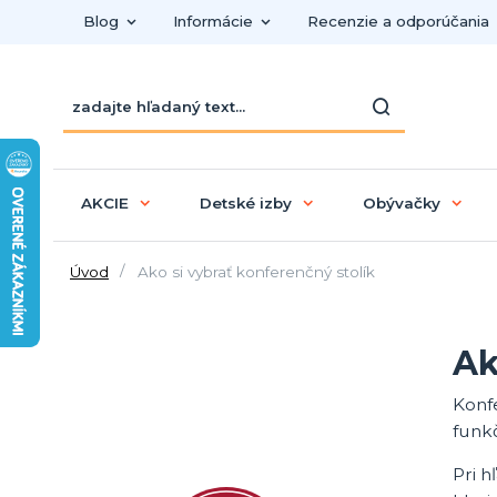
Blog
Informácie
Recenzie a odporúčania
AKCIE
Detské izby
Obývačky
Úvod
Ako si vybrať konferenčný stolík
Ak
Konf
funkč
Pri h