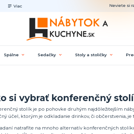
Neviete si r
Viac
Spálne
Sedačky
Stoly a stoličky
Pre
o si vybrať konferenčný stol
erenčný stolík je po pohovke druhým najdôležitejším náb
ný účel, ktorým je odkladanie drinkov, či občerstvenia, je
ľadaní natrafíte na mnoho alternatív konferenčných stolík