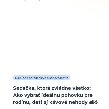
Nákupné poradenstvo a sprievodcovia
Sedačka, ktorá zvládne všetko:
Ako vybrať ideálnu pohovku pre
rodinu, deti aj kávové nehody 🛋️☕