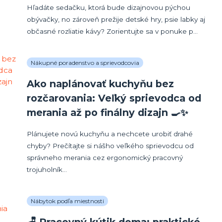
Hľadáte sedačku, ktorá bude dizajnovou pýchou
obývačky, no zároveň prežije detské hry, psie labky aj
občasné rozliatie kávy? Zorientujte sa v ponuke p...
Nákupné poradenstvo a sprievodcovia
Ako naplánovať kuchyňu bez
rozčarovania: Veľký sprievodca od
merania až po finálny dizajn 🍳✨
Plánujete novú kuchyňu a nechcete urobiť drahé
chyby? Prečítajte si nášho veľkého sprievodcu od
správneho merania cez ergonomický pracovný
trojuholník...
Nábytok podľa miestnosti