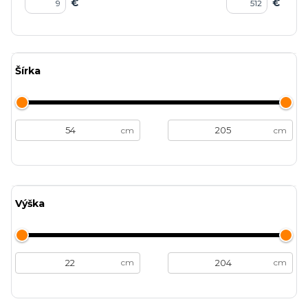
€
€
Šírka
cm
cm
Výška
cm
cm