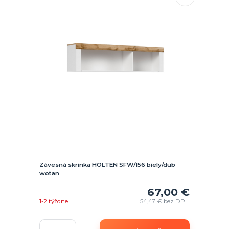
Závesná skrinka HOLTEN SFW/156 biely/dub
wotan
67,00 €
1-2 týždne
54,47 €
bez DPH