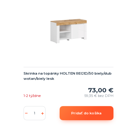
Skrinka na topánky HOLTEN REG1D/50 biely/dub
wotan/biely lesk
73,00 €
1-2 týždne
59,35 €
bez DPH
Pridať do košíka