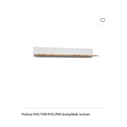
Polica HOLTEN POL/156 biely/dub wotan