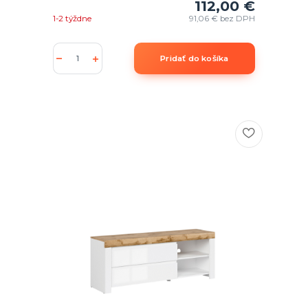
112,00 €
1-2 týždne
91,06 €
bez DPH
Pridať do košíka