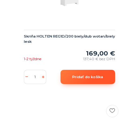
Skriňa HOLTEN REG1D/200 biely/dub wotan/biely
lesk
169,00 €
1-2 týždne
137,40 €
bez DPH
Pridať do košíka