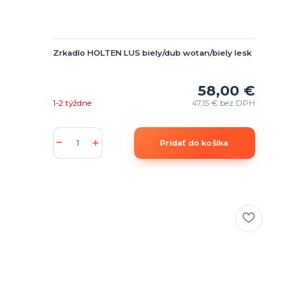
Zrkadlo HOLTEN LUS biely/dub wotan/biely lesk
58,00 €
1-2 týždne
47,15 €
bez DPH
Pridať do košíka