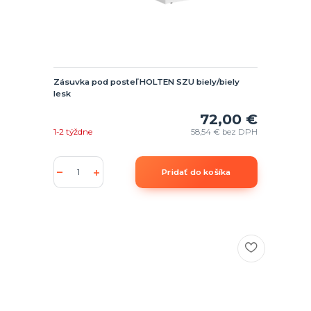
Zásuvka pod posteľ HOLTEN SZU biely/biely
lesk
72,00 €
1-2 týždne
58,54 €
bez DPH
Pridať do košíka