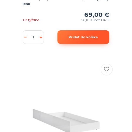
lesk
69,00 €
1-2 týždne
56,10 €
bez DPH
Pridať do košíka