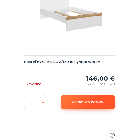
Posteľ HOLTEN LOZ/120 biely/dub wotan
146,00 €
1-2 týždne
118,70 €
bez DPH
Pridať do košíka