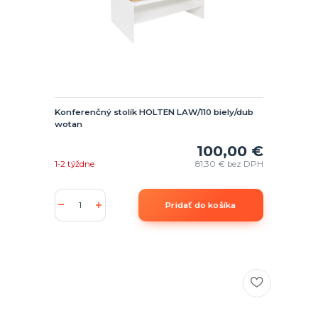
Konferenčný stolík HOLTEN LAW/110 biely/dub
wotan
100,00 €
1-2 týždne
81,30 €
bez DPH
Pridať do košíka