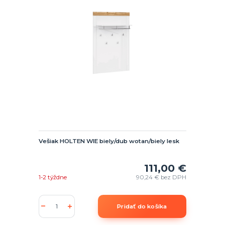
Vešiak HOLTEN WIE biely/dub wotan/biely lesk
111,00 €
1-2 týždne
90,24 €
bez DPH
Pridať do košíka