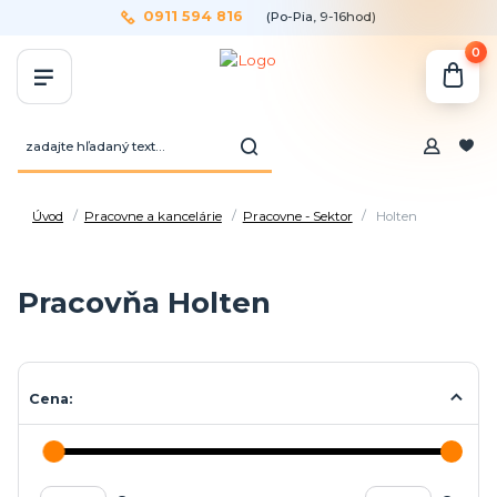
0911 594 816
(Po-Pia, 9-16hod)
0
Úvod
Pracovne a kancelárie
Pracovne - Sektor
Holten
Pracovňa Holten
Cena: