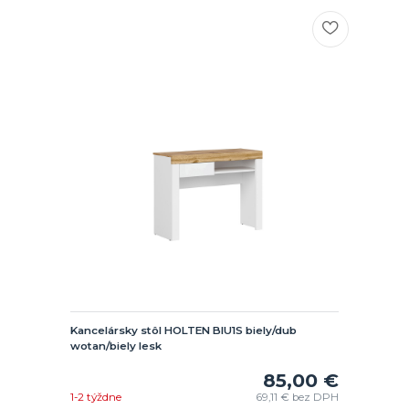
Kancelársky stôl HOLTEN BIU1S biely/dub
wotan/biely lesk
85,00 €
1-2 týždne
69,11 €
bez DPH