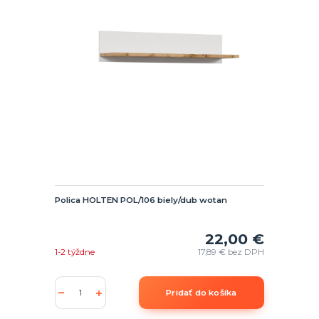
Polica HOLTEN POL/106 biely/dub wotan
22,00 €
1-2 týždne
17,89 €
bez DPH
Pridať do košíka