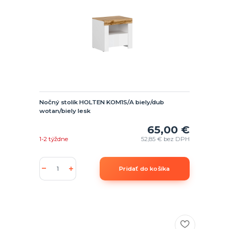
Nočný stolík HOLTEN KOM1S/A biely/dub
wotan/biely lesk
65,00 €
1-2 týždne
52,85 €
bez DPH
Pridať do košíka