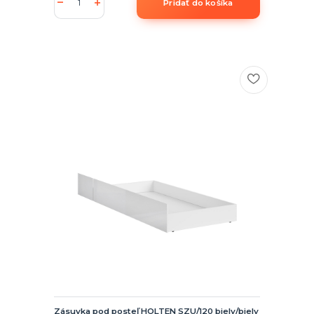
Pridať do košíka
Zásuvka pod posteľ HOLTEN SZU/120 biely/biely