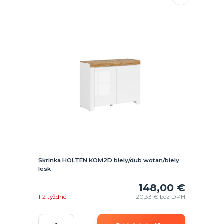
Skrinka HOLTEN KOM2D biely/dub wotan/biely
lesk
148,00 €
1-2 týždne
120,33 €
bez DPH