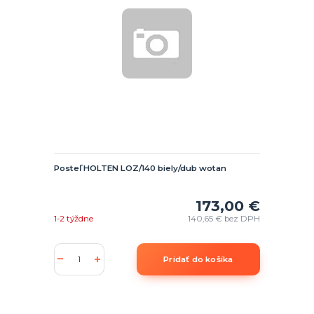
Posteľ HOLTEN LOZ/140 biely/dub wotan
173,00 €
1-2 týždne
140,65 €
bez DPH
Pridať do košíka