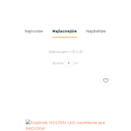
Najnovšie
Najlacnejšie
Najdrahšie
Zobrazujem 1-31 z 31
strana
z 1