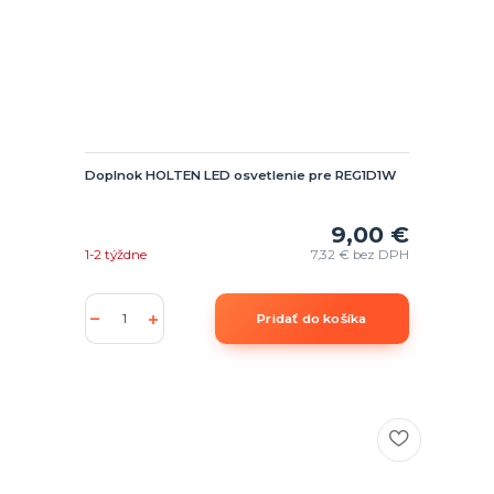
Doplnok HOLTEN LED osvetlenie pre REG1D1W
9,00 €
1-2 týždne
7,32 €
bez DPH
Pridať do košíka