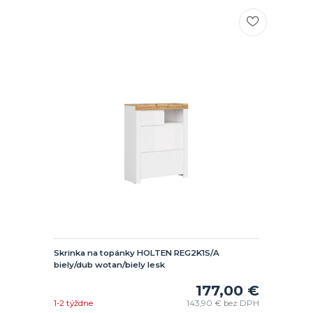
Skrinka na topánky HOLTEN REG2K1S/A
biely/dub wotan/biely lesk
177,00 €
1-2 týždne
143,90 €
bez DPH