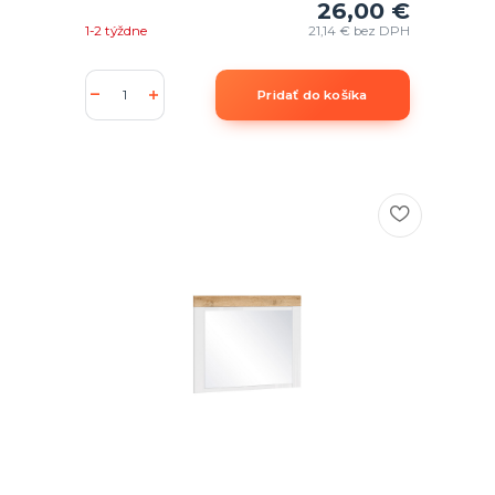
26,00 €
1-2 týždne
21,14 €
bez DPH
Pridať do košíka